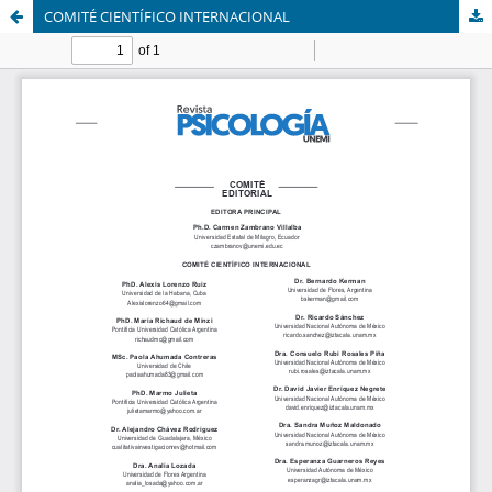
COMITÉ CIENTÍFICO INTERNACIONAL