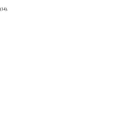
(14).