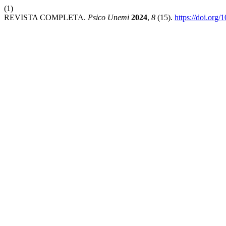
(1)
REVISTA COMPLETA.
Psico Unemi
2024
,
8
(15).
https://doi.org