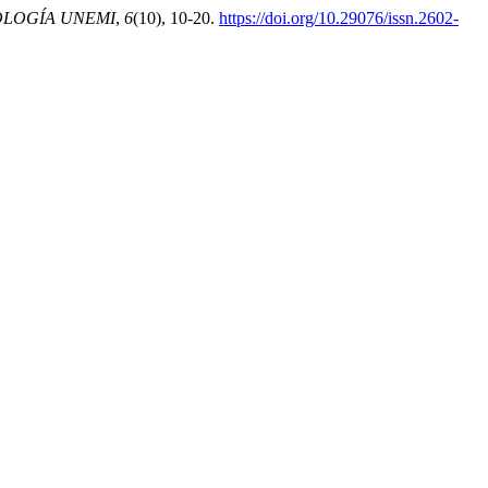
OLOGÍA UNEMI
,
6
(10), 10-20.
https://doi.org/10.29076/issn.2602-