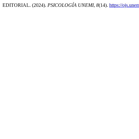
EDITORIAL. (2024).
PSICOLOGÍA UNEMI
,
8
(14).
https://ojs.une