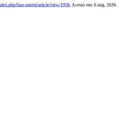
index.php/faso-unemi/article/view/1958
. Acesso em: 6 aug. 2026.