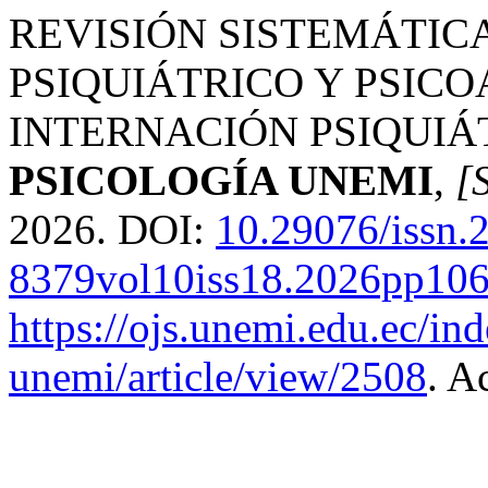
REVISIÓN SISTEMÁTIC
PSIQUIÁTRICO Y PSICO
INTERNACIÓN PSIQUIÁ
PSICOLOGÍA UNEMI
,
[S
2026. DOI:
10.29076/issn.
8379vol10iss18.2026pp10
https://ojs.unemi.edu.ec/in
unemi/article/view/2508
. A