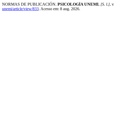
NORMAS DE PUBLICACIÓN.
PSICOLOGÍA UNEMI
,
[S. l.]
, 
unemi/article/view/833
. Acesso em: 8 aug. 2026.