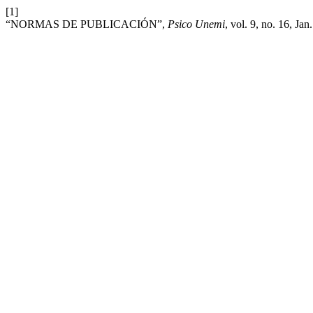
[1]
“NORMAS DE PUBLICACIÓN”,
Psico Unemi
, vol. 9, no. 16, Jan