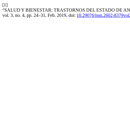
[1]
“SALUD Y BIENESTAR: TRASTORNOS DEL ESTADO DE AN
vol. 3, no. 4, pp. 24–31, Feb. 2019, doi:
10.29076/issn.2602-8379vol