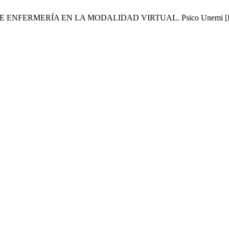
RÍA EN LA MODALIDAD VIRTUAL. Psico Unemi [Internet]. 2022