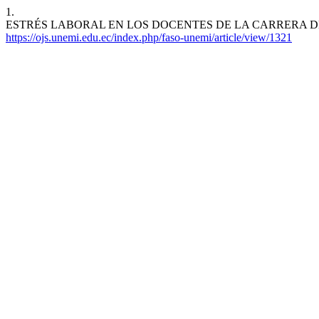
1.
ESTRÉS LABORAL EN LOS DOCENTES DE LA CARRERA DE ENFERME
https://ojs.unemi.edu.ec/index.php/faso-unemi/article/view/1321