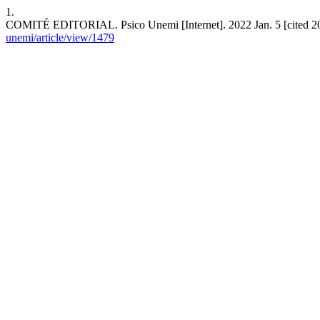
1.
COMITÉ EDITORIAL. Psico Unemi [Internet]. 2022 Jan. 5 [cited 202
unemi/article/view/1479