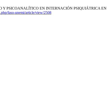
SICOANALÍTICO EN INTERNACIÓN PSIQUIÁTRICA EN IBEROAMÉR
x.php/faso-unemi/article/view/2508