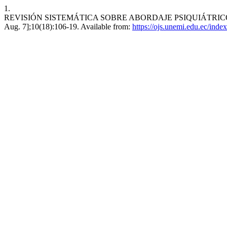
1.
REVISIÓN SISTEMÁTICA SOBRE ABORDAJE PSIQUIÁTRICO Y P
Aug. 7];10(18):106-19. Available from:
https://ojs.unemi.edu.ec/inde