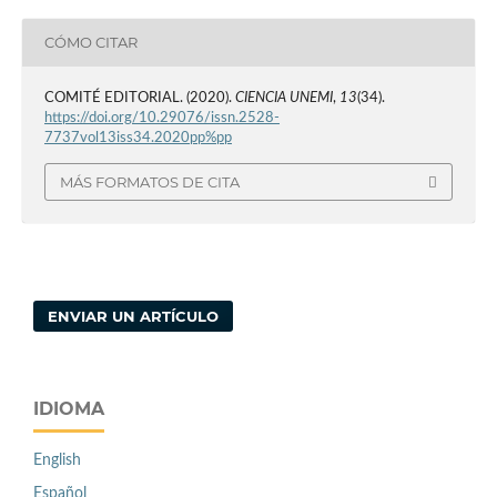
CÓMO CITAR
COMITÉ EDITORIAL. (2020).
CIENCIA UNEMI
,
13
(34).
https://doi.org/10.29076/issn.2528-
7737vol13iss34.2020pp%pp
MÁS FORMATOS DE CITA
ENVIAR UN ARTÍCULO
IDIOMA
English
Español