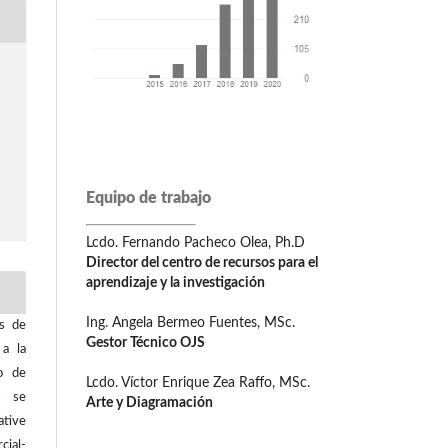
Equipo de trabajo
Lcdo. Fernando Pacheco Olea, Ph.D
Director del centro de recursos para el
aprendizaje y la investigación
Ing. Angela Bermeo Fuentes, MSc.
os de
Gestor Técnico OJS
 a la
o de
Lcdo. Víctor Enrique Zea Raffo, MSc.
os se
Arte y Diagramación
tive
ial-