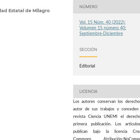
NÚMERO
dad Estatal de Milagro
Vol. 15 Núm. 40 (2022):
Volumen 15 número 40:
Septiembre-Diciembre
SECCIÓN
Editorial
LICENCIA
Los autores conservan los derech
autor de sus trabajos y conceden
revista Ciencia UNEMI el derech
primera publicación. Los artícul
publican bajo la licencia Crea
Commons Atribución-NoComerc