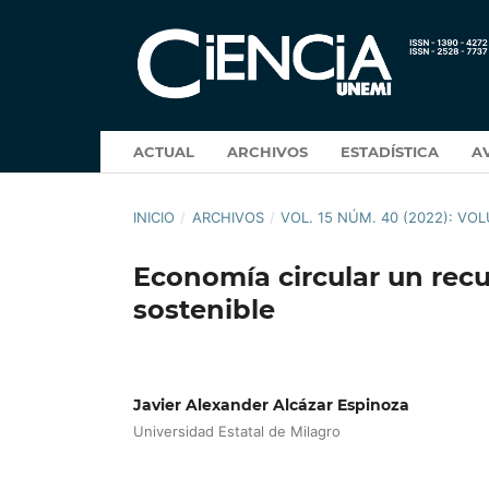
ACTUAL
ARCHIVOS
ESTADÍSTICA
A
INICIO
/
ARCHIVOS
/
VOL. 15 NÚM. 40 (2022): V
Economía circular un recur
sostenible
Javier Alexander Alcázar Espinoza
Universidad Estatal de Milagro