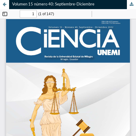
Volumen 15 número 40: Septiembre-Diciembre