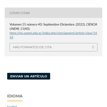
CÓMO CITAR
Volumen 15 número 40: Septiembre-Diciembre. (2022).
CIENCIA
UNEMI
,
15
(40).
https://ojs.unemi.edu.ec/index.php/cienciaunemi/article/view/16
54
MÁS FORMATOS DE CITA
ENVIAR UN ARTÍCULO
IDIOMA