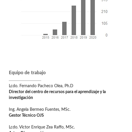
Equipo de trabajo
Lcdo. Fernando Pacheco Olea, Ph.D
Director del centro de recursos para el aprendizaje y la
investigación
Ing. Angela Bermeo Fuentes, MSc.
Gestor Técnico OJS
Lcdo. Víctor Enrique Zea Raffo, MSc.