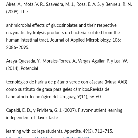
Aires, A., Mota, V. R., Saavedra, M. J., Rosa, E. A. S. y Bennett, R. N.
(2009). The
antimicrobial effects of glucosinolates and their respective
enzymatic hydrolysis products on bacteria isolated from the
human intestinal tract. Journal of Applied Microbiology, 106:
2086–2095.
Araya-Quesada, Y., Morales-Torres, A., Vargas-Aguilar, P. y Lea, W.
(2014). Potencial
tecnológico de harina de plátano verde con cáscara (Musa AAB)
como sustituto de grasa para geles cárnicos.Revista del
Laboratorio Tecnológico del Uruguay, 9(11), 56-60
Capaldi, E. D., y Privitera, G. J. (2007). Flavor-nutrient learning
independent of flavor-taste
learning with college students. Appetite, 49(3), 712–715.