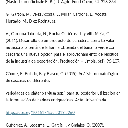
(Nasturtium officinale R. Br.). J. Agric. Food Chem, 54, 328-334.
Gil Garzón, M., Vélez Acosta, L., Millán Cardona, L., Acosta
Hurtado, M., Díez Rodriguez,
A., Cardona Taborda, N., Rocha Gutiérrez, L. y Villa Mejia, G.
(2011). Desarrollo de un producto de panadería con alto valor
nutricional a partir de la harina obtenida del banano verde con
cáscara: una nueva opción para el aprovechamiento de residuos
de la industria de exportación. Producción + Limpia, 6(1), 96-107.
Gómez, F., Bolado, B. y Blasco, G. (2019). Análisis bromatológico
de cáscaras de diferentes
variedades de plátano (Musa spp.) para su posterior utilización en
la formulación de harinas enriquecidas. Acta Universitaria.
https://doi.org/10.15174/au.2019.2260
Gutiérrez, A., Ledesma, L., García, I. y Grajales, O. (2007).