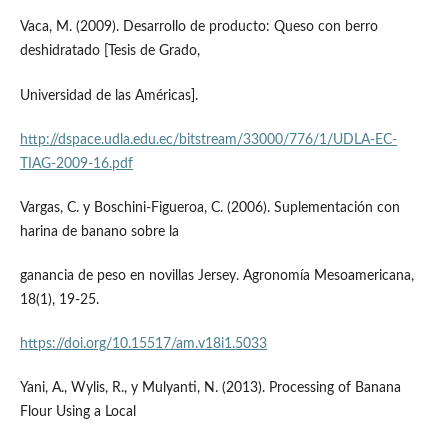
Vaca, M. (2009). Desarrollo de producto: Queso con berro
deshidratado [Tesis de Grado,
Universidad de las Américas].
http://dspace.udla.edu.ec/bitstream/33000/776/1/UDLA-EC-
TIAG-2009-16.pdf
Vargas, C. y Boschini-Figueroa, C. (2006). Suplementación con
harina de banano sobre la
ganancia de peso en novillas Jersey. Agronomía Mesoamericana,
18(1), 19-25.
https://doi.org/10.15517/am.v18i1.5033
Yani, A., Wylis, R., y Mulyanti, N. (2013). Processing of Banana
Flour Using a Local