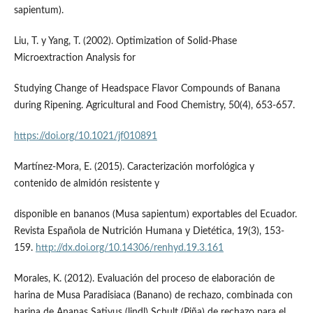
sapientum).
Liu, T. y Yang, T. (2002). Optimization of Solid-Phase
Microextraction Analysis for
Studying Change of Headspace Flavor Compounds of Banana
during Ripening. Agricultural and Food Chemistry, 50(4), 653-657.
https://doi.org/10.1021/jf010891
Martínez-Mora, E. (2015). Caracterización morfológica y
contenido de almidón resistente y
disponible en bananos (Musa sapientum) exportables del Ecuador.
Revista Española de Nutrición Humana y Dietética, 19(3), 153-
159.
http://dx.doi.org/10.14306/renhyd.19.3.161
Morales, K. (2012). Evaluación del proceso de elaboración de
harina de Musa Paradisiaca (Banano) de rechazo, combinada con
harina de Ananas Sativus (lindl) Schult (Piña) de rechazo para el