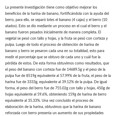
La presente investigación tiene como objetivo mejorar los
beneficios de la harina de banano, fortificándola con la ayuda del
berro, para ello, se separó lotes el banano (4 cajas) y el berro (10
atados). Esto se dio mediante un proceso en el cual el berro y el
banano fueron pesados inicialmente de manera completa. El
vegetal se pesó con tallo y hojas, y la fruta se pesó con corteza y
pulpa. Luego de todo el proceso de obtención de harina de
banano y berro se pesaron cada una en su totalidad, esto para
medir el porcentaje que se obtuvo de cada uno y cuál fue la
pérdida de estos. De esta forma obtuvimos como resultados, que
el peso del banano con corteza fue de 14689.5g y el peso de la
pulpa fue de 8519g equivalente al 57.99% de la fruta, el peso de la
harina fue de 3333g, equivalente al 39.12% de la pulpa. De igual
forma, el peso del berro fue de 755.02g con tallo y hojas, 450g de
hojas equivalente al 59.6%, obteniendo 159g de harina de berro
equivalente al 35.33%. Una vez concluido el proceso de
elaboración de la harina, obtuvimos que la harina de banano
reforzada con berro presenta un aumento de sus propiedades