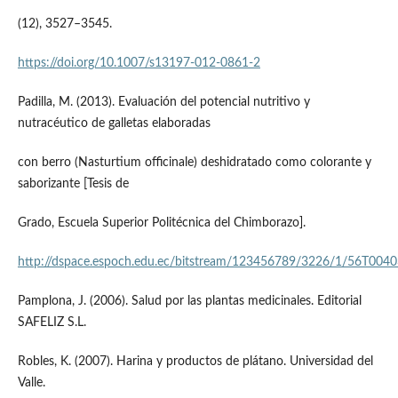
(12), 3527–3545.
https://doi.org/10.1007/s13197-012-0861-2
Padilla, M. (2013). Evaluación del potencial nutritivo y
nutracéutico de galletas elaboradas
con berro (Nasturtium officinale) deshidratado como colorante y
saborizante [Tesis de
Grado, Escuela Superior Politécnica del Chimborazo].
http://dspace.espoch.edu.ec/bitstream/123456789/3226/1/56T0040
Pamplona, J. (2006). Salud por las plantas medicinales. Editorial
SAFELIZ S.L.
Robles, K. (2007). Harina y productos de plátano. Universidad del
Valle.