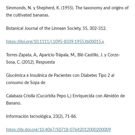
Simmonds, N. y Shepherd, K. (1955). The taxonomy and origins of
the cultivated bananas.
Botanical Journal of the Linnean Society, 55, 302-312.
https://doi.org/10.1111/j.1095-8339.1955.tb00015.x
Torres-Zapata, A., Aparicio-Trápala, M., Blé-Castillo, J. y Corzo-
Sosa, C. (2012). Respuesta
Glucémica e Insulínica de Pacientes con Diabetes Tipo 2 al
consumo de Sopa de
Calabaza Criolla (Cucúrbita Pepo L.) Enriquecida con Almidón de
Banano.
Información tecnológica, 23(2), 71-86.
https://dx.doi.org/10.4067/S0718-07642012000200009