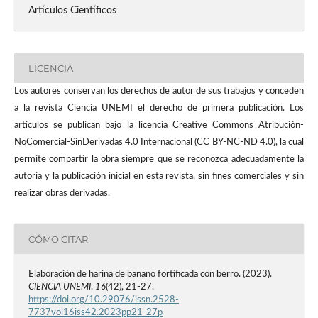
Artículos Científicos
LICENCIA
Los autores conservan los derechos de autor de sus trabajos y conceden
a la revista Ciencia UNEMI el derecho de primera publicación. Los
artículos se publican bajo la licencia Creative Commons Atribución-
NoComercial-SinDerivadas 4.0 Internacional (CC BY-NC-ND 4.0), la cual
permite compartir la obra siempre que se reconozca adecuadamente la
autoría y la publicación inicial en esta revista, sin fines comerciales y sin
realizar obras derivadas.
CÓMO CITAR
Elaboración de harina de banano fortificada con berro. (2023).
CIENCIA UNEMI
,
16
(42), 21-27.
https://doi.org/10.29076/issn.2528-
7737vol16iss42.2023pp21-27p