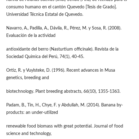
consumo humano en el cantón Quevedo [Tesis de Grado].
Universidad Técnica Estatal de Quevedo.
Navarro, A., Padilla, A., Dávila, R., Pérez, M. y Sosa, R. (2008).
Evaluación de la actividad
antioxidante del berro (Nasturtium officinale). Revista de la
Sociedad Química del Perú, 74(1), 40-45.
Ortiz, R. y Vuylsteke, D. (1996). Recent advances in Musa
genetics, breeding and
biotechnology. Plant breeding abstracts, 66(10), 1355-1363.
Padam, B., Tin, H., Chye, F. y Abdullah, M. (2014). Banana by-
products: an under-utilized
renewable food biomass with great potential. Journal of food
science and technology,