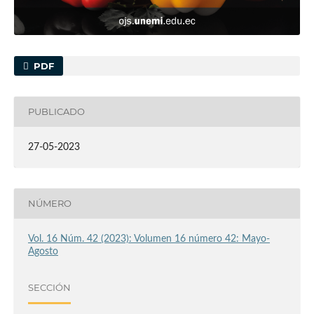
PDF
PUBLICADO
27-05-2023
NÚMERO
Vol. 16 Núm. 42 (2023): Volumen 16 número 42: Mayo-
Agosto
SECCIÓN