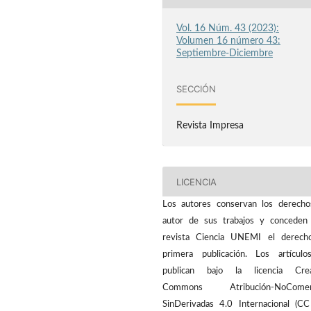
Vol. 16 Núm. 43 (2023):
Volumen 16 número 43:
Septiembre-Diciembre
SECCIÓN
Revista Impresa
LICENCIA
Los autores conservan los derech
autor de sus trabajos y conceden
revista Ciencia UNEMI el derech
primera publicación. Los artícul
publican bajo la licencia Crea
Commons Atribución-NoComerc
SinDerivadas 4.0 Internacional (C