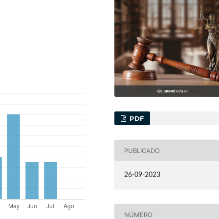
PDF
PUBLICADO
26-09-2023
NÚMERO