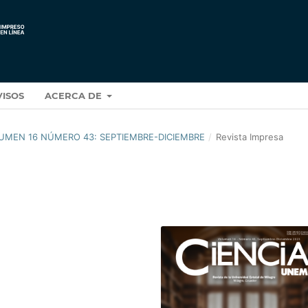
VISOS
ACERCA DE
OLUMEN 16 NÚMERO 43: SEPTIEMBRE-DICIEMBRE
/
Revista Impresa