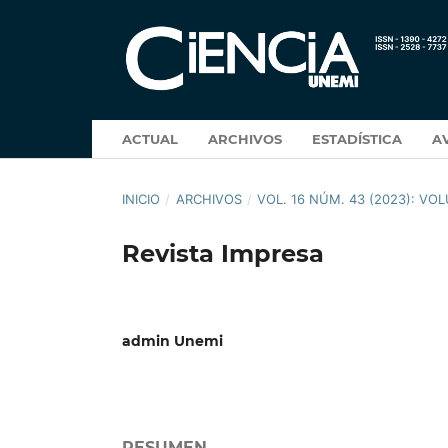
ACTUAL
ARCHIVOS
ESTADÍSTICA
A
INICIO
/
ARCHIVOS
/
VOL. 16 NÚM. 43 (2023): V
Revista Impresa
admin Unemi
RESUMEN