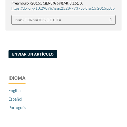
Preambulo. (2015).
CIENCIA UNEMI
,
8
(15), 8.
https://doi.org/10.29076/issn.2528-7737vol8iss15.2015pp8p
MÁS FORMATOS DE CITA
ENVIAR UN ARTÍCULO
IDIOMA
English
Español
Português