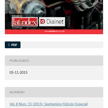
PDF
PUBLICADO
05-11-2015
NÚMERO
Vol. 8 Núm. 15 (2015): Septiembre (Edición Especial)