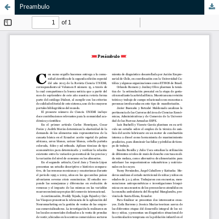
Preambulo