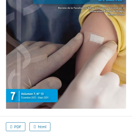
PDF
html