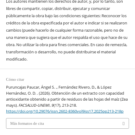
Los autores mantienen los derechos de autor, y, por lo tanto, son
libres de compartir, copiar, distribuir, ejecutar y comunicar
públicamente la obra bajo las condiciones siguientes: Reconocer los
créditos de la obra especificada por el autor e indicar si se realizaron
cambios (puede hacerlo de cualquier forma razonable, pero no de
una manera que sugiera que el autor respalda el uso que hace de su
obra. No utilizar la obra para fines comerciales. En caso de remezcla,
transformación o desarrollo, no puede distribuirse el material
modificado.
Cómo citar
Puruncajas Paucar, Ángel S. ., Fernández Rivero, D., & López
Hernández, O. D. . (2026). Obtención de un extracto con capacidad
antioxidante obtenido a partir de residuos de las hojas del maíz (Zea
mays).
FACSALUD-UNEMI
,
9
(17), 213-218.
https://doi.org/10.29076/issn.2602-8360vol9iss17.2025pp213-218p
Más formatos de cita