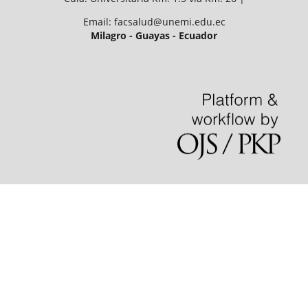
Email: facsalud@unemi.edu.ec
Milagro - Guayas - Ecuador