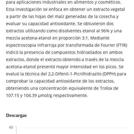
para aplicaciones industriales en alimentos y cosméticos.
Esta investigación se enfoca en obtener un extracto vegetal
a partir de las hojas del maíz generadas de la cosecha y
evaluar su capacidad antioxidante. Se obtuvieron dos
extractos utilizando como disolventes etanol al 96% y una
mezcla acetona-etanol en proporción 3:1. Mediante
espectroscopia infrarroja por transformada de Fourier (FTIR)
indicó la presencia de compuestos hidroxilados en ambos
extractos, donde el extracto obtenido a través de la mezcla
acetona-etanol presentó mayor intensidad en los picos. Se
evaluó la técnica del 2,2-Difenil-1-Picrilhidrazilo (DPPH) para
comprobar la capacidad antioxidante de los extractos,
obteniendo una concentración equivalente de Trolox de
107.15 y 104.39 µmol/g respectivamente.
Descargas