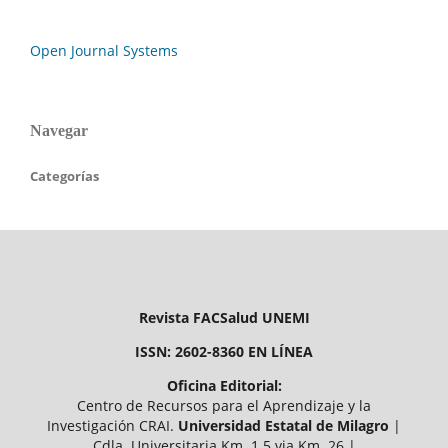
Open Journal Systems
Navegar
Categorías
Revista FACSalud UNEMI
ISSN: 2602-8360 EN LÍNEA
Oficina Editorial:
Centro de Recursos para el Aprendizaje y la
Investigación CRAI.
Universidad Estatal de Milagro
|
Cdla. Universitaria Km. 1.5 via Km. 26 |