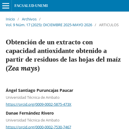
FACSALUD-UNEMI
Inicio
/
Archivos
/
Vol. 9 Núm. 17 (2025): DICIEMBRE 2025-MAYO 2026
/
ARTICULOS
Obtención de un extracto con
capacidad antioxidante obtenido a
partir de residuos de las hojas del maíz
Zea mays
(
)
Ángel Santiago Puruncajas Paucar
Universidad Técnica de Ambato
https://orcid.org/0009-0002-5875-473X
Danae Fernández Rivero
Universidad Técnica de Ambato
https://orcid.org/0000-0002-7530-7467