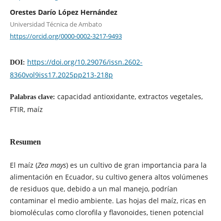
Orestes Darío López Hernández
Universidad Técnica de Ambato
https://orcid.org/0000-0002-3217-9493
https://doi.org/10.29076/issn.2602-
DOI:
8360vol9iss17.2025pp213-218p
capacidad antioxidante, extractos vegetales,
Palabras clave:
FTIR, maíz
Resumen
El maíz (
Zea mays
) es un cultivo de gran importancia para la
alimentación en Ecuador, su cultivo genera altos volúmenes
de residuos que, debido a un mal manejo, podrían
contaminar el medio ambiente. Las hojas del maíz, ricas en
biomoléculas como clorofila y flavonoides, tienen potencial