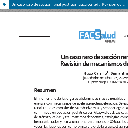
Un caso raro de sección renal postraumática cerrada. Revisión de mecanismos de trauma y reporte de caso