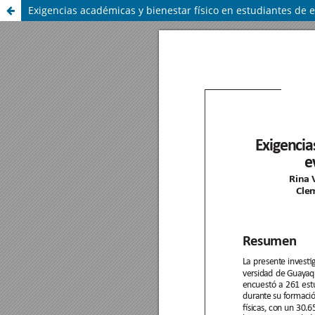
Exigencias académicas y bienestar físico en estudiantes de e