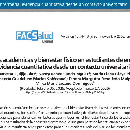
nfermería: evidencia cuantitativa desde un contexto universitario