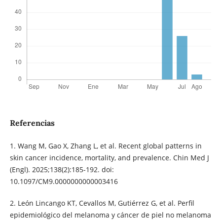
Referencias
1. Wang M, Gao X, Zhang L, et al. Recent global patterns in
skin cancer incidence, mortality, and prevalence. Chin Med J
(Engl). 2025;138(2):185-192. doi:
10.1097/CM9.0000000000003416
2. León Lincango KT, Cevallos M, Gutiérrez G, et al. Perfil
epidemiológico del melanoma y cáncer de piel no melanoma