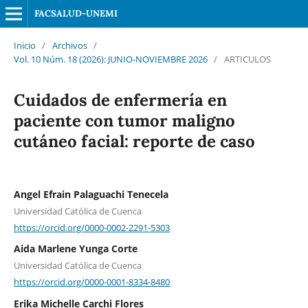
FACSALUD-UNEMI
Inicio
/
Archivos
/
Vol. 10 Núm. 18 (2026): JUNIO-NOVIEMBRE 2026
/
ARTICULOS
Cuidados de enfermería en
paciente con tumor maligno
cutáneo facial: reporte de caso
Angel Efrain Palaguachi Tenecela
Universidad Católica de Cuenca
https://orcid.org/0000-0002-2291-5303
Aida Marlene Yunga Corte
Universidad Católica de Cuenca
https://orcid.org/0000-0001-8334-8480
Erika Michelle Carchi Flores