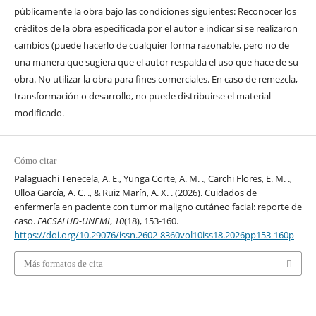
públicamente la obra bajo las condiciones siguientes: Reconocer los
créditos de la obra especificada por el autor e indicar si se realizaron
cambios (puede hacerlo de cualquier forma razonable, pero no de
una manera que sugiera que el autor respalda el uso que hace de su
obra. No utilizar la obra para fines comerciales. En caso de remezcla,
transformación o desarrollo, no puede distribuirse el material
modificado.
Cómo citar
Palaguachi Tenecela, A. E., Yunga Corte, A. M. ., Carchi Flores, E. M. .,
Ulloa García, A. C. ., & Ruiz Marín, A. X. . (2026). Cuidados de
enfermería en paciente con tumor maligno cutáneo facial: reporte de
caso.
FACSALUD-UNEMI
,
10
(18), 153-160.
https://doi.org/10.29076/issn.2602-8360vol10iss18.2026pp153-160p
Más formatos de cita