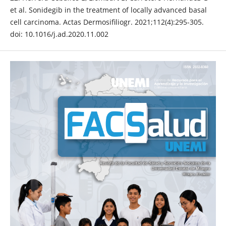
et al. Sonidegib in the treatment of locally advanced basal
cell carcinoma. Actas Dermosifiliogr. 2021;112(4):295-305.
doi: 10.1016/j.ad.2020.11.002