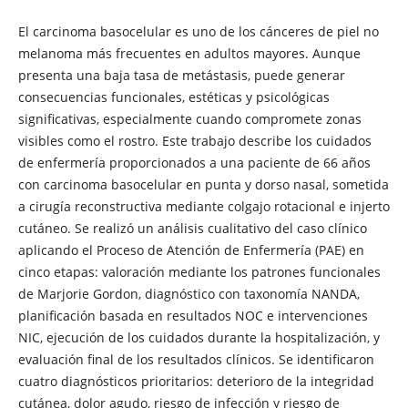
El carcinoma basocelular es uno de los cánceres de piel no
melanoma más frecuentes en adultos mayores. Aunque
presenta una baja tasa de metástasis, puede generar
consecuencias funcionales, estéticas y psicológicas
significativas, especialmente cuando compromete zonas
visibles como el rostro. Este trabajo describe los cuidados
de enfermería proporcionados a una paciente de 66 años
con carcinoma basocelular en punta y dorso nasal, sometida
a cirugía reconstructiva mediante colgajo rotacional e injerto
cutáneo. Se realizó un análisis cualitativo del caso clínico
aplicando el Proceso de Atención de Enfermería (PAE) en
cinco etapas: valoración mediante los patrones funcionales
de Marjorie Gordon, diagnóstico con taxonomía NANDA,
planificación basada en resultados NOC e intervenciones
NIC, ejecución de los cuidados durante la hospitalización, y
evaluación final de los resultados clínicos. Se identificaron
cuatro diagnósticos prioritarios: deterioro de la integridad
cutánea, dolor agudo, riesgo de infección y riesgo de