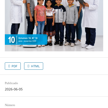
PDF
HTML
Publicado
2026-06-05
Número