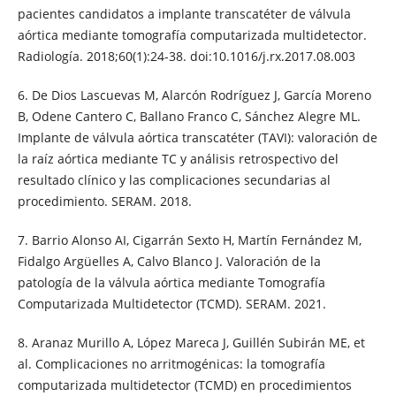
pacientes candidatos a implante transcatéter de válvula
aórtica mediante tomografía computarizada multidetector.
Radiología. 2018;60(1):24-38. doi:10.1016/j.rx.2017.08.003
6. De Dios Lascuevas M, Alarcón Rodríguez J, García Moreno
B, Odene Cantero C, Ballano Franco C, Sánchez Alegre ML.
Implante de válvula aórtica transcatéter (TAVI): valoración de
la raíz aórtica mediante TC y análisis retrospectivo del
resultado clínico y las complicaciones secundarias al
procedimiento. SERAM. 2018.
7. Barrio Alonso AI, Cigarrán Sexto H, Martín Fernández M,
Fidalgo Argüelles A, Calvo Blanco J. Valoración de la
patología de la válvula aórtica mediante Tomografía
Computarizada Multidetector (TCMD). SERAM. 2021.
8. Aranaz Murillo A, López Mareca J, Guillén Subirán ME, et
al. Complicaciones no arritmogénicas: la tomografía
computarizada multidetector (TCMD) en procedimientos