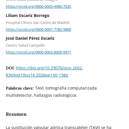
https://orcid.org/0000-0003-4980-7035
Liliam Escariz Borrego
Hospital Clínico San Carlos de Madrid
https://orcid.org/0000-0001-7782-9800
José Daniel Pérez Escariz
Centro Salud Campello
https://orcid.org/0000-0002-8005-9971
https://doi.org/10.29076/issn.2602-
DOI:
8360vol10iss18.2026pp130-138p
TAVI, tomografía computarizada
Palabras clave:
multidetector, hallazgos radiológicos
Resumen
La sustitución valvular aórtica transcatéter (TAVI) se ha