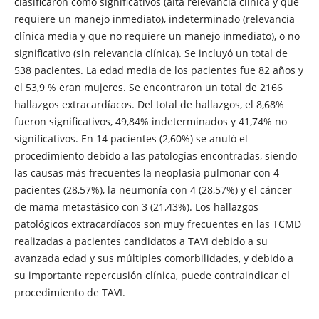
clasificaron como significativos (alta relevancia clínica y que
requiere un manejo inmediato), indeterminado (relevancia
clínica media y que no requiere un manejo inmediato), o no
significativo (sin relevancia clínica). Se incluyó un total de
538 pacientes. La edad media de los pacientes fue 82 años y
el 53,9 % eran mujeres. Se encontraron un total de 2166
hallazgos extracardíacos. Del total de hallazgos, el 8,68%
fueron significativos, 49,84% indeterminados y 41,74% no
significativos. En 14 pacientes (2,60%) se anuló el
procedimiento debido a las patologías encontradas, siendo
las causas más frecuentes la neoplasia pulmonar con 4
pacientes (28,57%), la neumonía con 4 (28,57%) y el cáncer
de mama metastásico con 3 (21,43%). Los hallazgos
patológicos extracardíacos son muy frecuentes en las TCMD
realizadas a pacientes candidatos a TAVI debido a su
avanzada edad y sus múltiples comorbilidades, y debido a
su importante repercusión clínica, puede contraindicar el
procedimiento de TAVI.