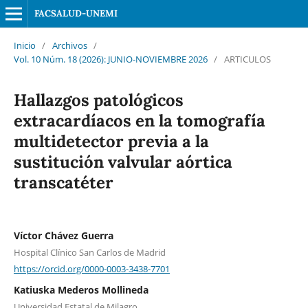
FACSALUD-UNEMI
Inicio
/
Archivos
/
Vol. 10 Núm. 18 (2026): JUNIO-NOVIEMBRE 2026
/
ARTICULOS
Hallazgos patológicos
extracardíacos en la tomografía
multidetector previa a la
sustitución valvular aórtica
transcatéter
Víctor Chávez Guerra
Hospital Clínico San Carlos de Madrid
https://orcid.org/0000-0003-3438-7701
Katiuska Mederos Mollineda
Universidad Estatal de Milagro