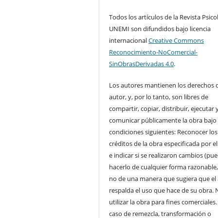
Todos los artículos de la Revista Psico
UNEMI son difundidos bajo licencia
internacional
Creative Commons
Reconocimiento-NoComercial-
SinObrasDerivadas 4.0
.
Los autores mantienen los derechos 
autor, y, por lo tanto, son libres de
compartir, copiar, distribuir, ejecutar 
comunicar públicamente la obra bajo 
condiciones siguientes: Reconocer los
créditos de la obra especificada por e
e indicar si se realizaron cambios (pu
hacerlo de cualquier forma razonable
no de una manera que sugiera que el
respalda el uso que hace de su obra. 
utilizar la obra para fines comerciales.
caso de remezcla, transformación o