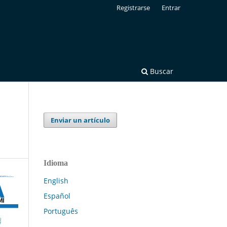
Registrarse
Entrar
Buscar
Enviar un artículo
Idioma
English
Español
Português