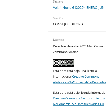
Número
Vol. 4 Núm. 6 (2020): ENERO-JUN
Sección
CONSEJO EDITORIAL
Licencia
Derechos de autor 2020 Msc. Carmen
Zambrano Villalba
Esta obra está bajo una licencia
internacional
Creative Commons
Atribución-NoComercial-SinDerivadas
Esta obra está bajo licencia internacio
Creative Commons Reconocimiento-
NoComercial-SinObrasDerivadas 4.0
.