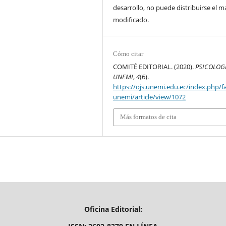
desarrollo, no puede distribuirse el ma
modificado.
Cómo citar
COMITÉ EDITORIAL. (2020).
PSICOLOG
UNEMI
,
4
(6).
https://ojs.unemi.edu.ec/index.php/f
unemi/article/view/1072
Más formatos de cita
Oficina Editorial: