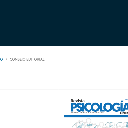
IO
/
CONSEJO EDITORIAL