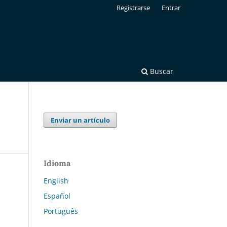
Registrarse
Entrar
Buscar
Enviar un artículo
Idioma
English
Español
Português