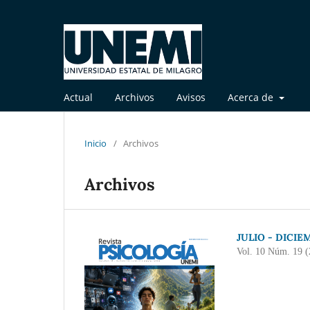
Actual
Archivos
Avisos
Acerca de
Inicio
/
Archivos
Archivos
JULIO - DICIE
Vol. 10 Núm. 19 (