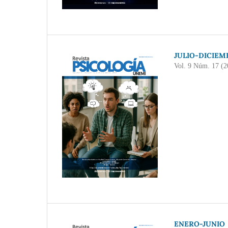
JULIO-DICIEM
Vol. 9 Núm. 17 (2
ENERO-JUNIO