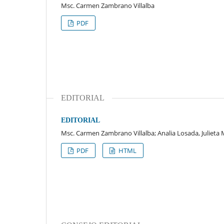
Msc. Carmen Zambrano Villalba
PDF
EDITORIAL
EDITORIAL
Msc. Carmen Zambrano Villalba; Analia Losada, Juliet
PDF
HTML