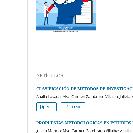
ARTÍCULOS
CLASIFICACIÓN DE MÉTODOS DE INVESTIGAC
Analia Losada; Msc. Carmen Zambrano Villalba; Juliet
PDF
HTML
PROPUESTAS METODOLÓGICAS EN ESTUDIOS D
Julieta Marmo; Msc. Carmen Zambrano Villalba; Analia