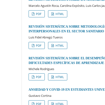
Marcelo Agustín Roca, Carolina Expósito, Luis Carlos 
PDF
HTML
REVISIÓN SISTEMÁTICA SOBRE METODOLOGÍA
INTERPERSONALES EN EL SECTOR SANITARIO
Luis Fidel Abregú Tueros
PDF
HTML
REVISIÓN SISTEMÁTICA SOBRE EL DESEMPEÑ
DIFICULTADES ESPECÍFICAS DE APRENDIZAJE
Michele Rodrigues
PDF
HTML
ANSIEDAD Y COVID-19 EN ESTUDIANTES UNIVE
Gustavo Cortina
PDF
HTML