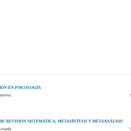
IÓN EN PSICOLOGÍA
a Marmo
E REVISIÓN SISTEMÁTICA, METASÍNTESIS Y METAANÁLISIS
 Losada