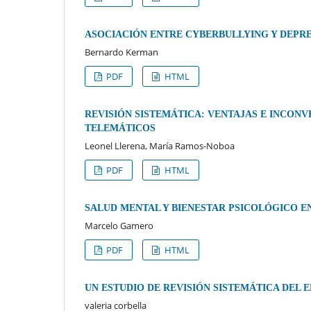
ASOCIACIÓN ENTRE CYBERBULLYING Y DEPRE
Bernardo Kerman
PDF
HTML
REVISIÓN SISTEMÁTICA: VENTAJAS E INCONV
TELEMÁTICOS
Leonel Llerena, María Ramos-Noboa
PDF
HTML
SALUD MENTAL Y BIENESTAR PSICOLÓGICO E
Marcelo Gamero
PDF
HTML
UN ESTUDIO DE REVISIÓN SISTEMÁTICA DEL 
valeria corbella