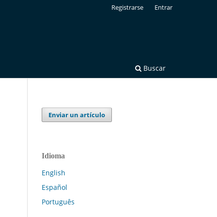
Registrarse
Entrar
Buscar
Enviar un artículo
Idioma
English
Español
Português