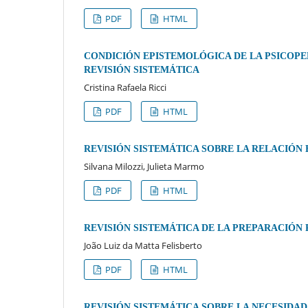
PDF
HTML
CONDICIÓN EPISTEMOLÓGICA DE LA PSICOPED
REVISIÓN SISTEMÁTICA
Cristina Rafaela Ricci
PDF
HTML
REVISIÓN SISTEMÁTICA SOBRE LA RELACIÓN
Silvana Milozzi, Julieta Marmo
PDF
HTML
REVISIÓN SISTEMÁTICA DE LA PREPARACIÓN 
João Luiz da Matta Felisberto
PDF
HTML
REVISIÓN SISTEMÁTICA SOBRE LA NECESIDA