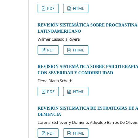
PDF
HTML
REVISIÓN SISTEMÁTICA SOBRE PROCRASTINA
LATINOAMERICANO
Wilmer Casasola Rivera
PDF
HTML
REVISION SISTEMÁTICA SOBRE PSICOTERAPI
CON SEVERIDAD Y COMORBILIDAD
Elena Diana Scherb
PDF
HTML
REVISIÓN SISTEMÁTICA DE ESTRATEGIAS DE
DEMENCIA
Lorena Etcheverry Domeño, Adivaldo Barros De Oliveir
PDF
HTML