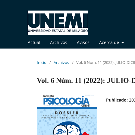
Actual
Archivos
Avisos
Acerca de
Inicio
/
Archivos
/
Vol. 6 Núm. 11 (2022): JULIO-DI
Vol. 6 Núm. 11 (2022): JULI
Publicado:
20