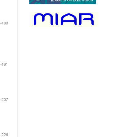
-180
-191
-207
-226