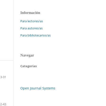
Información
Para lectores/as
Para autores/as
Para bibliotecarios/as
Navegar
Categorías
13-31
Open Journal Systems
32-43