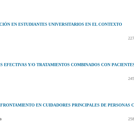
CIÓN EN ESTUDIANTES UNIVERSITARIOS EN EL CONTEXTO
227
AS EFECTIVAS Y/O TRATAMIENTOS COMBINADOS CON PACIENTE
245
 AFRONTAMIENTO EN CUIDADORES PRINCIPALES DE PERSONAS 
a
258