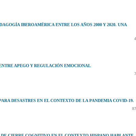
AGOGÍA IBEROAMÉRICA ENTRE LOS AÑOS 2000 Y 2020. UNA
 ENTRE APEGO Y REGULACIÓN EMOCIONAL
PARA DESASTRES EN EL CONTEXTO DE LA PANDEMIA COVID-19.
87
D DE CIERRE COGNITIVO EN EL CONTEXTO HISPANO HABLANTE