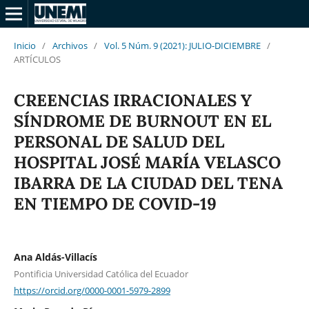
Inicio
/
Archivos
/
Vol. 5 Núm. 9 (2021): JULIO-DICIEMBRE
/
ARTÍCULOS
CREENCIAS IRRACIONALES Y
SÍNDROME DE BURNOUT EN EL
PERSONAL DE SALUD DEL
HOSPITAL JOSÉ MARÍA VELASCO
IBARRA DE LA CIUDAD DEL TENA
EN TIEMPO DE COVID-19
Ana Aldás-Villacís
Pontificia Universidad Católica del Ecuador
https://orcid.org/0000-0001-5979-2899