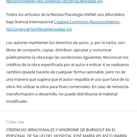
Reconocimiento-NoComercial-SinObrasDerivadas 4.0
.
Todos los artículos de la Revista Psicología UNEMI son difundidos
bajo licencia internacional
Creative Commons Reconocimiento-
NoComercial-SinObrasDerivadas 4.0
.
Los autores mantienen los derechos de autor, y, por lo tanto, son
libres de compartir, copiar, distribuir, ejecutar y comunicar
públicamente la obra bajo las condiciones siguientes: Reconocer los
créditos de la obra especificada por el autor e indicar si se realizaron
cambios (puede hacerlo de cualquier forma razonable, pero no de
una manera que sugiera que el autor respalda el uso que hace de su
obra. No utilizar la obra para fines comerciales. En caso de remezcla,
transformación o desarrollo, no puede distribuirse el material
modificado.
Cómo citar
CREENCIAS IRRACIONALES Y SÍNDROME DE BURNOUT EN EL
PERSONAL DE SALUD DEL HOSPITAL JOSÉ MARÍA VELASCO IBARRA