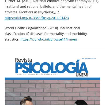
Turner, M. (2016). Rational emotive behavior therapy (REBT),
irrational and rational beliefs, and the mental health of
athletes. Frontiers in Psychology, 7.
https://doi.org/10.3389/fpsyg.2016.01423
World Health Organization. (2018). International
classification of diseases for mortality and morbidity
statistics.
https://icd.who.int/browse11/l-m/en