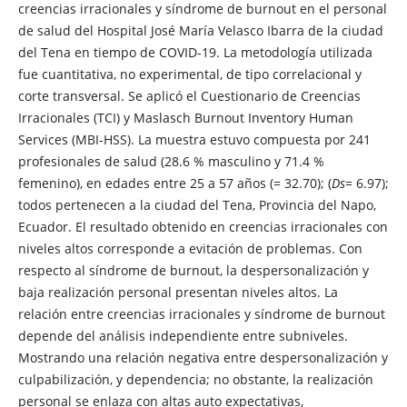
creencias irracionales y síndrome de burnout en el personal
de salud del Hospital José María Velasco Ibarra de la ciudad
del Tena en tiempo de COVID-19. La metodología utilizada
fue cuantitativa, no experimental, de tipo correlacional y
corte transversal. Se aplicó el Cuestionario de Creencias
Irracionales (TCI) y Maslasch Burnout Inventory Human
Services (MBI-HSS). La muestra estuvo compuesta por 241
profesionales de salud (28.6 % masculino y 71.4 %
femenino), en edades entre 25 a 57 años (= 32.70); (
Ds
=
6.97);
todos pertenecen a la ciudad del Tena, Provincia del Napo,
Ecuador. El resultado obtenido en creencias irracionales con
niveles altos corresponde a evitación de problemas. Con
respecto al síndrome de burnout, la despersonalización y
baja realización personal presentan niveles altos. La
relación entre creencias irracionales y síndrome de burnout
depende del análisis independiente entre subniveles.
Mostrando una relación negativa entre despersonalización y
culpabilización, y dependencia; no obstante, la realización
personal se enlaza con altas auto expectativas,