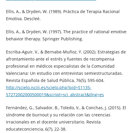
Ellis, A., & Dryden, W. (1989). Práctica de Terapia Racional
Emotiva. Descleé.
Ellis, A., & Dryden, W. (1997). The practice of rational emotive
behavior therapy. Springer Publishing.
Escriba-Aguir, V., & Bernabe-Muñoz, Y. (2002). Estrategias de
afrontamiento ante el estrés y fuentes de recompensa
profesional en médicos especialistas de la Comunidad
Valenciana: Un estudio con entrevistas semiestructuradas.
Revista Española de Salud Pública, 76(5), 595-604.
http://scielo.isciii.es/scielo.php?pid=S1135-
57272002000500019&script=sci_abstract&tlng=es
Fernández, G., Salvador, B., Toledo, V., & Conchas, J. (2015). El
síndrome de burnout y su relación con las creencias
irracionales en el docente universitario. Revista
educateconciencia, 6(7), 22-38.