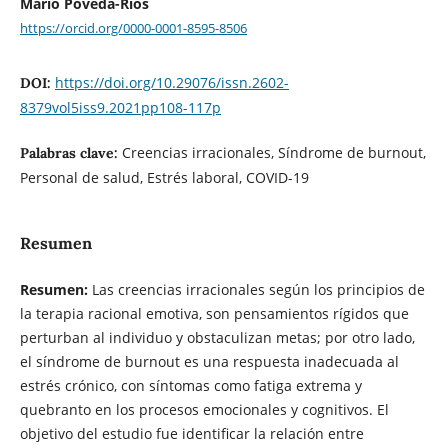
Mario Poveda-Ríos
https://orcid.org/0000-0001-8595-8506
https://doi.org/10.29076/issn.2602-
DOI:
8379vol5iss9.2021pp108-117p
Creencias irracionales, Síndrome de burnout,
Palabras clave:
Personal de salud, Estrés laboral, COVID-19
Resumen
Resumen:
Las creencias irracionales según los principios de
la terapia racional emotiva, son pensamientos rígidos que
perturban al individuo y obstaculizan metas; por otro lado,
el síndrome de burnout es una respuesta inadecuada al
estrés crónico, con síntomas como fatiga extrema y
quebranto en los procesos emocionales y cognitivos. El
objetivo del estudio fue identificar la relación entre