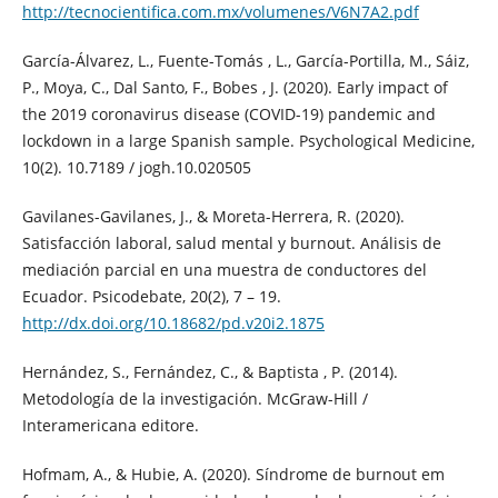
http://tecnocientifica.com.mx/volumenes/V6N7A2.pdf
García-Álvarez, L., Fuente-Tomás , L., García-Portilla, M., Sáiz,
P., Moya, C., Dal Santo, F., Bobes , J. (2020). Early impact of
the 2019 coronavirus disease (COVID-19) pandemic and
lockdown in a large Spanish sample. Psychological Medicine,
10(2). 10.7189 / jogh.10.020505
Gavilanes-Gavilanes, J., & Moreta-Herrera, R. (2020).
Satisfacción laboral, salud mental y burnout. Análisis de
mediación parcial en una muestra de conductores del
Ecuador. Psicodebate, 20(2), 7 – 19.
http://dx.doi.org/10.18682/pd.v20i2.1875
Hernández, S., Fernández, C., & Baptista , P. (2014).
Metodología de la investigación. McGraw-Hill /
Interamericana editore.
Hofmam, A., & Hubie, A. (2020). Síndrome de burnout em