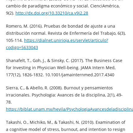
cambio de paradigma económico y social. CienciAmérica,
9(2).
http://dx.doi.org/10.33210/ca.v9i2.28
Romero, M. (2016). Pruebas de bondad de ajuste a una
distribución normal. Revista de Enfermería del Trabajo, 6(3),
105-114.
https://dialnet.unirioja.es/servlet/articulo?
codigo=5633043
Shanafelt, T., Goh, J., & Sinsky, C. (2017). The Business Case
for Investing in Physician Well-being. JAMA Intern Med,
177(12), 1826-1832. 10.1001/jamainternmed.2017.4340
Sierra, C., & Abello, R. (2008). Burnout y pensamientos
irracionales. Psychologia: Avances de la disciplina, 2(1), 49-
78.
https://biblat.unam.mx/hevila/PsychologiaAvancesdeladisciplin
Takashi, O., Michiko, M., & Takashi, N. (2010). Examination of
a cognitive model of stress, burnout, and intention to resign