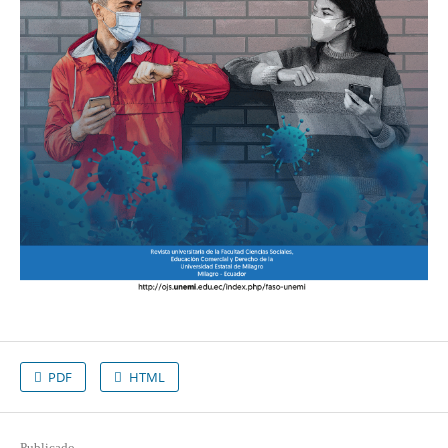
PDF
HTML
Publicado