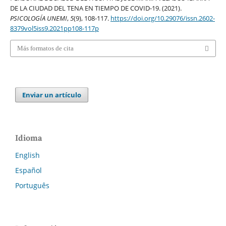
DE LA CIUDAD DEL TENA EN TIEMPO DE COVID-19. (2021).
PSICOLOGÍA UNEMI
,
5
(9), 108-117.
https://doi.org/10.29076/issn.2602-
8379vol5iss9.2021pp108-117p
Más formatos de cita
Enviar un artículo
Idioma
English
Español
Português