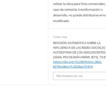
utilizar la obra para fines comerciales.
caso de remezcla, transformación o
desarrollo, no puede distribuirse el ma
modificado.
Cómo citar
REVISIÓN SISTEMÁTICA SOBRE LA
INFLUENCIA DE LAS REDES SOCIALES
AUTOESTIMA DE LOS ADOLESCENTES
(2024).
PSICOLOGÍA UNEMI
,
8
(15), 73-8
https://doi.org/10.29076/issn.2602-
8379vol8iss15.2024pp73-87p
Más formatos de cita