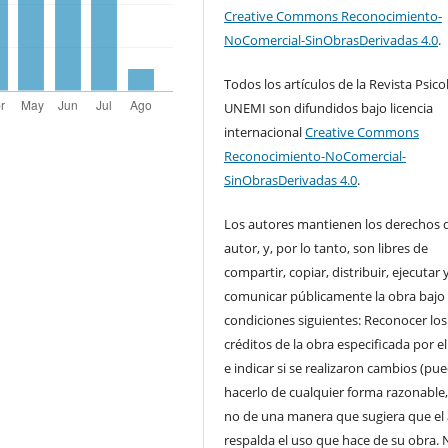
Creative Commons Reconocimiento-
NoComercial-SinObrasDerivadas 4.0
.
Todos los artículos de la Revista Psico
UNEMI son difundidos bajo licencia
internacional
Creative Commons
Reconocimiento-NoComercial-
SinObrasDerivadas 4.0
.
Los autores mantienen los derechos 
autor, y, por lo tanto, son libres de
compartir, copiar, distribuir, ejecutar 
comunicar públicamente la obra bajo 
condiciones siguientes: Reconocer los
créditos de la obra especificada por e
e indicar si se realizaron cambios (pu
hacerlo de cualquier forma razonable
no de una manera que sugiera que el
respalda el uso que hace de su obra. 