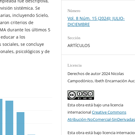
mpleada fue descriptiva,
evisión sistémica. Se
Número
rias, incluyendo Scielo,
Vol. 8 Núm. 15 (2024): JULIO-
caron criterios de
DICIEMBRE
SMA durante los últimos 5
 educar a los
Sección
 sociales, se concluye
ARTÍCULOS
nales, psicológicos y de
Licencia
Derechos de autor 2024 Nicolas
Campodónico, Ibeth Encarnación Auc
Esta obra está bajo una licencia
internacional
Creative Commons
Atribución-NoComercial-SinDerivadas
Esta obra está bajo licencia internacio