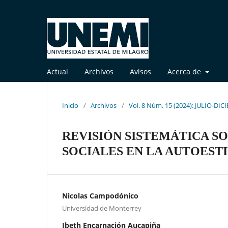
Actual
Archivos
Avisos
Acerca de
Inicio
/
Archivos
/
Vol. 8 Núm. 15 (2024): JULIO-DI
REVISIÓN SISTEMÁTICA SO
SOCIALES EN LA AUTOEST
Nicolas Campodónico
Universidad de Monterrey
Ibeth Encarnación Aucapiña