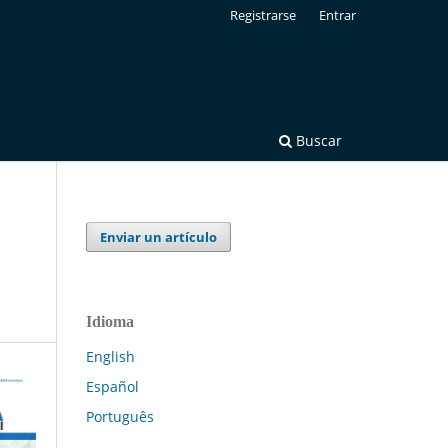
Registrarse
Entrar
Buscar
Enviar un artículo
Idioma
English
Español
Português