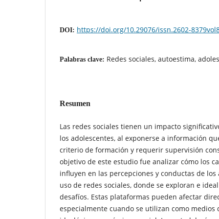
https://doi.org/10.29076/issn.2602-8379vo
DOI:
Redes sociales, autoestima, adole
Palabras clave:
Resumen
Las redes sociales tienen un impacto significati
los adolescentes, al exponerse a información qu
criterio de formación y requerir supervisión cons
objetivo de este estudio fue analizar cómo los c
influyen en las percepciones y conductas de los 
uso de redes sociales, donde se exploran e ideal
desafíos. Estas plataformas pueden afectar dire
especialmente cuando se utilizan como medios d