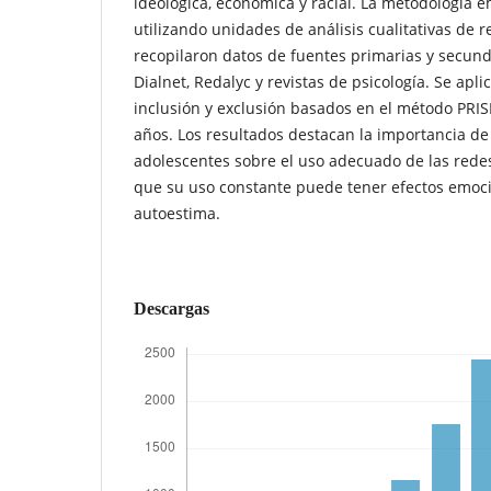
ideológica, económica y racial. La metodología e
utilizando unidades de análisis cualitativas de r
recopilaron datos de fuentes primarias y secunda
Dialnet, Redalyc y revistas de psicología. Se apli
inclusión y exclusión basados en el método PRI
años. Los resultados destacan la importancia de
adolescentes sobre el uso adecuado de las redes
que su uso constante puede tener efectos emocio
autoestima.
Descargas