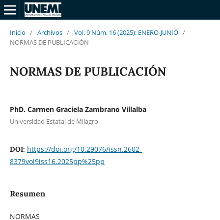
Inicio
/
Archivos
/
Vol. 9 Núm. 16 (2025): ENERO-JUNIO
/
NORMAS DE PUBLICACIÓN
NORMAS DE PUBLICACIÓN
PhD. Carmen Graciela Zambrano Villalba
Universidad Estatal de Milagro
https://doi.org/10.29076/issn.2602-
DOI:
8379vol9iss16.2025pp%25pp
Resumen
NORMAS