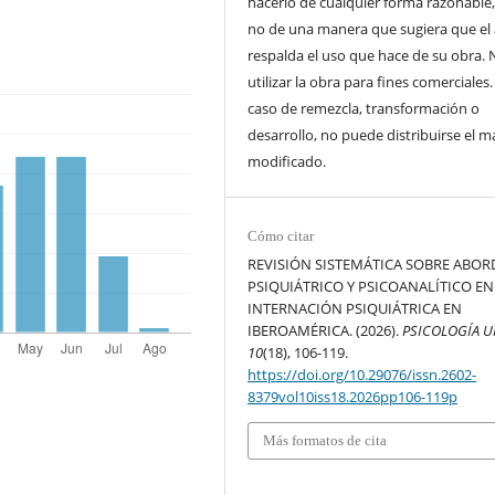
hacerlo de cualquier forma razonable
no de una manera que sugiera que el
respalda el uso que hace de su obra. 
utilizar la obra para fines comerciales.
caso de remezcla, transformación o
desarrollo, no puede distribuirse el ma
modificado.
Cómo citar
REVISIÓN SISTEMÁTICA SOBRE ABOR
PSIQUIÁTRICO Y PSICOANALÍTICO EN
INTERNACIÓN PSIQUIÁTRICA EN
IBEROAMÉRICA. (2026).
PSICOLOGÍA 
10
(18), 106-119.
https://doi.org/10.29076/issn.2602-
8379vol10iss18.2026pp106-119p
Más formatos de cita