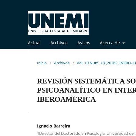
Actual
Archivos
Avisos
Acerca de
Inicio
/
Archivos
/
Vol. 10 Núm. 18 (2026): ENERO-J
REVISIÓN SISTEMÁTICA S
PSICOANALÍTICO EN INTE
IBEROAMÉRICA
Ignacio Barreira
1Director del Doctorado en Psicología, Universidad del