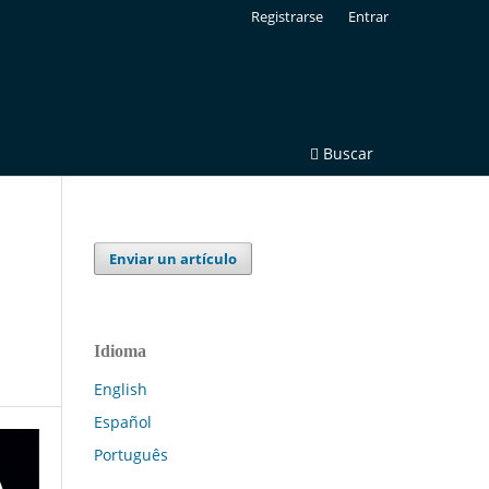
Registrarse
Entrar
Buscar
Enviar un artículo
Idioma
English
Español
Português