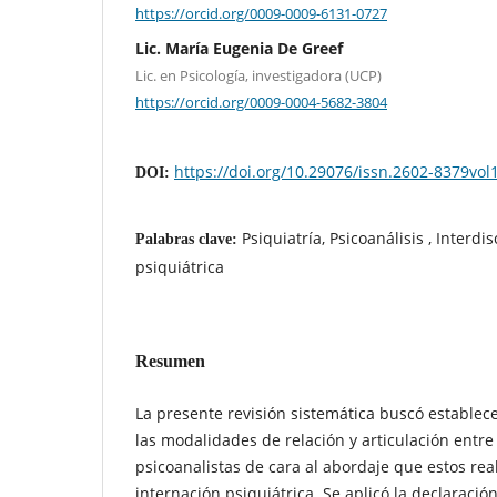
https://orcid.org/0009-0009-6131-0727
Lic. María Eugenia De Greef
Lic. en Psicología, investigadora (UCP)
https://orcid.org/0009-0004-5682-3804
https://doi.org/10.29076/issn.2602-8379vo
DOI:
Psiquiatría, Psicoanálisis , Interdis
Palabras clave:
psiquiátrica
Resumen
La presente revisión sistemática buscó establec
las modalidades de relación y articulación entre
psicoanalistas de cara al abordaje que estos re
internación psiquiátrica. Se aplicó la declaraci