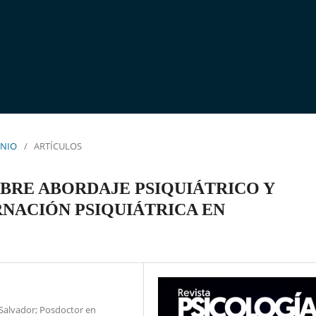
UNIO
/
ARTÍCULOS
OBRE ABORDAJE PSIQUIÁTRICO Y
RNACIÓN PSIQUIÁTRICA EN
 Salvador; Posdoctor en