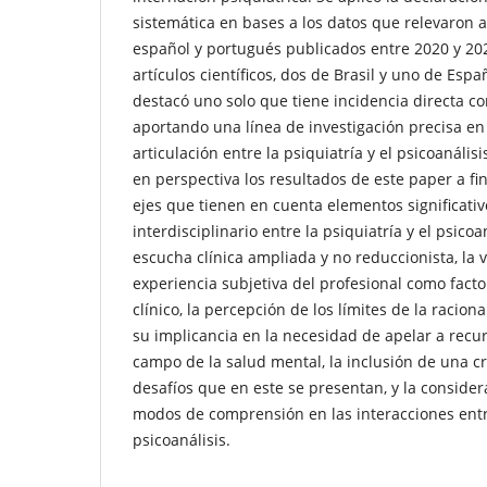
sistemática en bases a los datos que relevaron ar
español y portugués publicados entre 2020 y 202
artículos científicos, dos de Brasil y uno de Espa
destacó uno solo que tiene incidencia directa co
aportando una línea de investigación precisa en 
articulación entre la psiquiatría y el psicoanális
en perspectiva los resultados de este paper a fi
ejes que tienen en cuenta elementos significativ
interdisciplinario entre la psiquiatría y el psico
escucha clínica ampliada y no reduccionista, la v
experiencia subjetiva del profesional como factor
clínico, la percepción de los límites de la raci
su implicancia en la necesidad de apelar a recu
campo de la salud mental, la inclusión de una crí
desafíos que en este se presentan, y la consider
modos de comprensión en las interacciones entre
psicoanálisis.