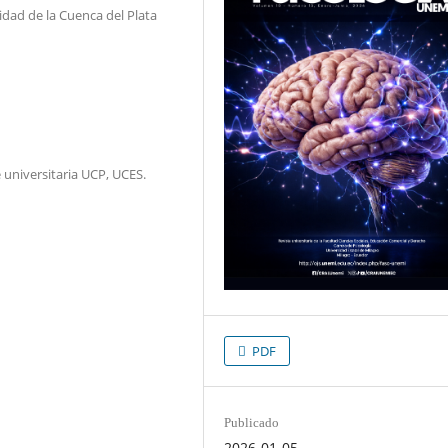
idad de la Cuenca del Plata
e universitaria UCP, UCES.
PDF
Publicado
2026-01-05