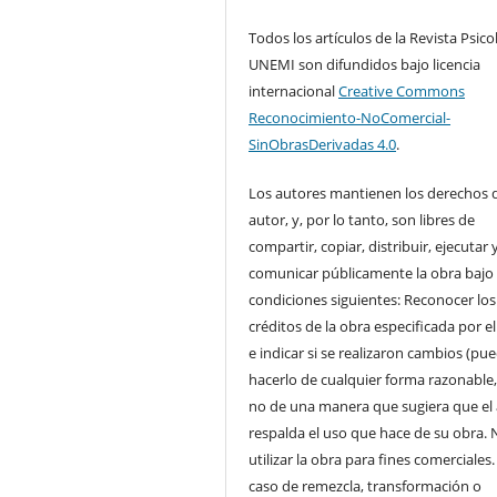
Todos los artículos de la Revista Psico
UNEMI son difundidos bajo licencia
internacional
Creative Commons
Reconocimiento-NoComercial-
SinObrasDerivadas 4.0
.
Los autores mantienen los derechos 
autor, y, por lo tanto, son libres de
compartir, copiar, distribuir, ejecutar 
comunicar públicamente la obra bajo 
condiciones siguientes: Reconocer los
créditos de la obra especificada por e
e indicar si se realizaron cambios (pu
hacerlo de cualquier forma razonable
no de una manera que sugiera que el
respalda el uso que hace de su obra. 
utilizar la obra para fines comerciales.
caso de remezcla, transformación o