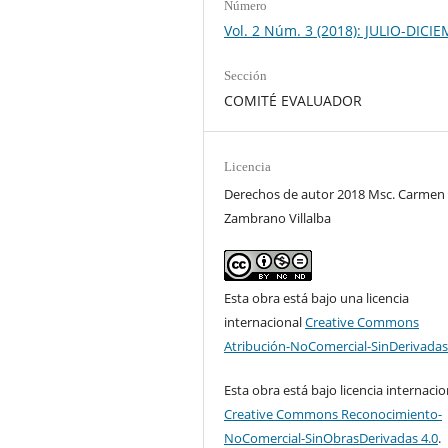
Número
Vol. 2 Núm. 3 (2018): JULIO-DICI
Sección
COMITÉ EVALUADOR
Licencia
Derechos de autor 2018 Msc. Carmen
Zambrano Villalba
Esta obra está bajo una licencia
internacional
Creative Commons
Atribución-NoComercial-SinDerivadas
Esta obra está bajo licencia internacio
Creative Commons Reconocimiento-
NoComercial-SinObrasDerivadas 4.0
.