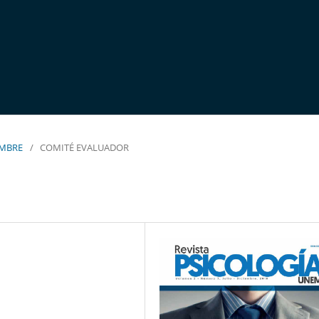
IEMBRE
/
COMITÉ EVALUADOR