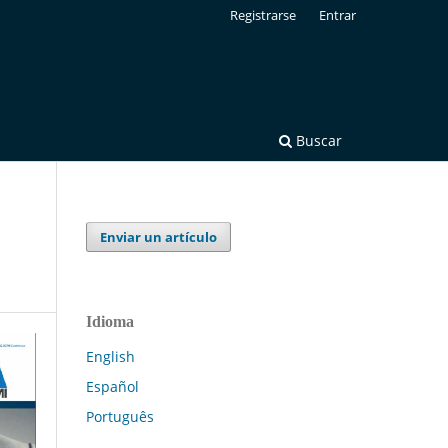
Registrarse
Entrar
Buscar
Enviar un artículo
Idioma
English
Español
Português