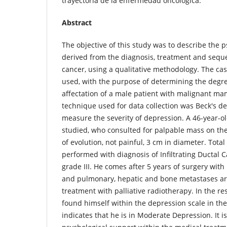
trayectoria de la enfermedad oncológica.
Abstract
The objective of this study was to describe the 
derived from the diagnosis, treatment and sequ
cancer, using a qualitative methodology. The c
used, with the purpose of determining the degre
affectation of a male patient with malignant m
technique used for data collection was Beck's de
measure the severity of depression. A 46-year-o
studied, who consulted for palpable mass on the
of evolution, not painful, 3 cm in diameter. Tot
performed with diagnosis of Infiltrating Ductal C
grade III. He comes after 5 years of surgery wit
and pulmonary, hepatic and bone metastases are
treatment with palliative radiotherapy. In the re
found himself within the depression scale in the
indicates that he is in Moderate Depression. It i