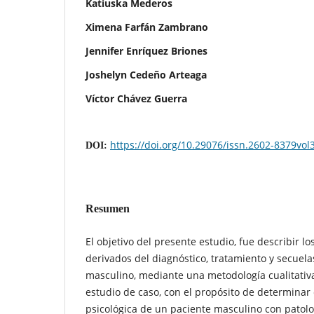
Katiuska Mederos
Ximena Farfán Zambrano
Jennifer Enríquez Briones
Joshelyn Cedeño Arteaga
Víctor Chávez Guerra
https://doi.org/10.29076/issn.2602-8379vo
DOI:
Resumen
El objetivo del presente estudio, fue describir l
derivados del diagnóstico, tratamiento y secue
masculino, mediante una metodología cualitativa
estudio de caso, con el propósito de determinar 
psicológica de un paciente masculino con patol