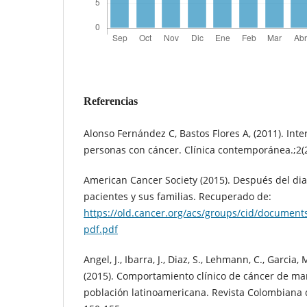
Referencias
Alonso Fernández C, Bastos Flores A, (2011). Inte
personas con cáncer. Clínica contemporánea.;2(
American Cancer Society (2015). Después del dia
pacientes y sus familias. Recuperado de:
https://old.cancer.org/acs/groups/cid/documen
pdf.pdf
Angel, J., Ibarra, J., Diaz, S., Lehmann, C., Garcia,
(2015). Comportamiento clínico de cáncer de 
población latinoamericana. Revista Colombiana d