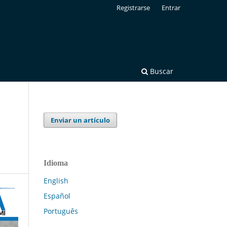
Registrarse
Entrar
Buscar
Enviar un artículo
Idioma
English
Español
Português