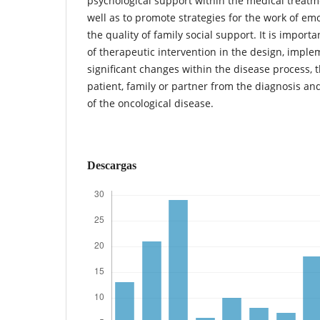
psychological support within the medical treatme
well as to promote strategies for the work of em
the quality of family social support. It is import
of therapeutic intervention in the design, imple
significant changes within the disease process, th
patient, family or partner from the diagnosis and
of the oncological disease.
Descargas