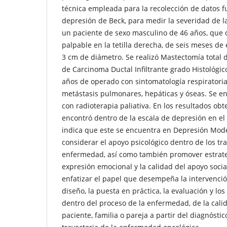
técnica empleada para la recolección de datos fu
depresión de Beck, para medir la severidad de l
un paciente de sexo masculino de 46 años, que 
palpable en la tetilla derecha, de seis meses de 
3 cm de diámetro. Se realizó Mastectomía total 
de Carcinoma Ductal Infiltrante grado Histológic
años de operado con sintomatología respiratori
metástasis pulmonares, hepáticas y óseas. Se e
con radioterapia paliativa. En los resultados obt
encontró dentro de la escala de depresión en el 
indica que este se encuentra en Depresión Mod
considerar el apoyo psicológico dentro de los t
enfermedad, así como también promover estrateg
expresión emocional y la calidad del apoyo socia
enfatizar el papel que desempeña la intervenció
diseño, la puesta en práctica, la evaluación y los
dentro del proceso de la enfermedad, de la calid
paciente, familia o pareja a partir del diagnóstic