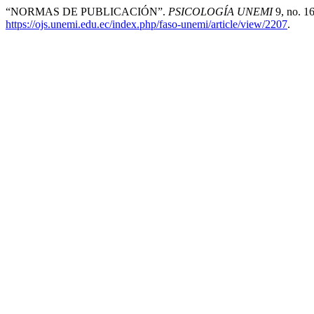
“NORMAS DE PUBLICACIÓN”.
PSICOLOGÍA UNEMI
9, no. 16
https://ojs.unemi.edu.ec/index.php/faso-unemi/article/view/2207
.