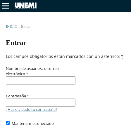
INICIO
/
Entrar
Entrar
Los campos obligatorios están marcados con un asterisco:
*
Nombre de usuario/a o correo
electrónico
*
Contraseña
*
¿Has olvidado tu contraseña?
Mantenerme conectado