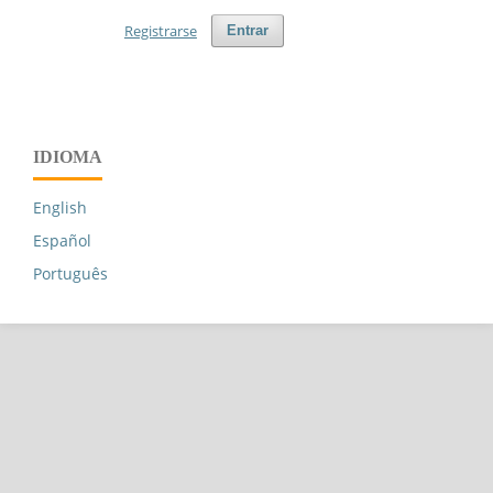
Registrarse
Entrar
IDIOMA
English
Español
Português