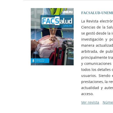
FACSALUD-UNEM
La Revista electr
Ciencias de la Sal
se gestó desde la 
investigación y p
manera actualizad
arbitrada, de publ
principalmente tra
y comunicaciones b
todos los detalles
usuarios. Siendo 
prestaciones, la re
actualidad y aute
acceso.
Ver revista
Númer