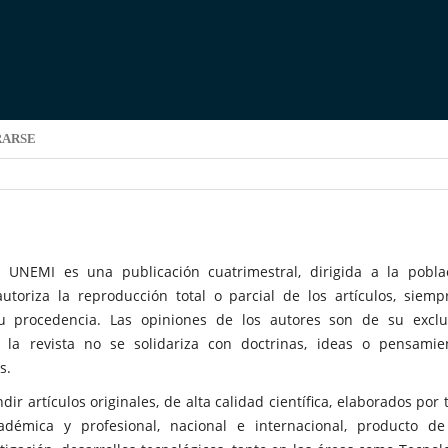
RARSE
a UNEMI es una publicación cuatrimestral, dirigida a la pobla
autoriza la reproducción total o parcial de los artículos, siemp
u procedencia. Las opiniones de los autores son de su exclu
 la revista no se solidariza con doctrinas, ideas o pensamie
s.
ndir artículos originales, de alta calidad científica, elaborados por
démica y profesional, nacional e internacional, producto de