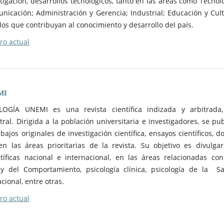
tigación, desarrollos tecnológicos, tanto en las áreas como Tecnolo
nicación; Administración y Gerencia; Industrial; Educación y Cult
ulos que contribuyan al conocimiento y desarrollo del país.
o actual
MI
LOGÍA UNEMI es una revista científica indizada y arbitrada
ral. Dirigida a la población universitaria e investigadores, se pub
ajos originales de investigación científica, ensayos científicos, do
n las áreas prioritarias de la revista. Su objetivo es divulgar
tíficas nacional e internacional, en las áreas relacionadas con
 y del Comportamiento, psicología clínica, psicología de la Sa
cional, entre otras.
o actual