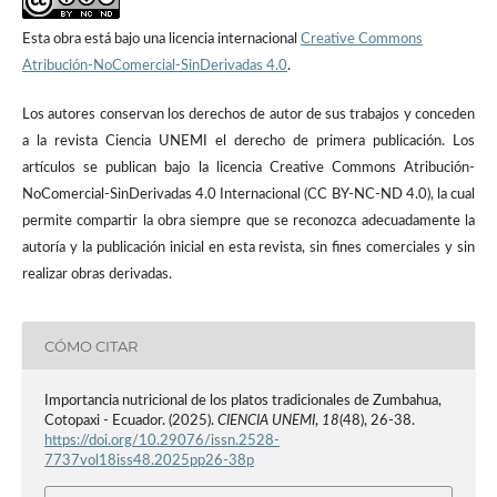
Esta obra está bajo una licencia internacional
Creative Commons
Atribución-NoComercial-SinDerivadas 4.0
.
Los autores conservan los derechos de autor de sus trabajos y conceden
a la revista Ciencia UNEMI el derecho de primera publicación. Los
artículos se publican bajo la licencia Creative Commons Atribución-
NoComercial-SinDerivadas 4.0 Internacional (CC BY-NC-ND 4.0), la cual
permite compartir la obra siempre que se reconozca adecuadamente la
autoría y la publicación inicial en esta revista, sin fines comerciales y sin
realizar obras derivadas.
CÓMO CITAR
Importancia nutricional de los platos tradicionales de Zumbahua,
Cotopaxi - Ecuador. (2025).
CIENCIA UNEMI
,
18
(48), 26-38.
https://doi.org/10.29076/issn.2528-
7737vol18iss48.2025pp26-38p