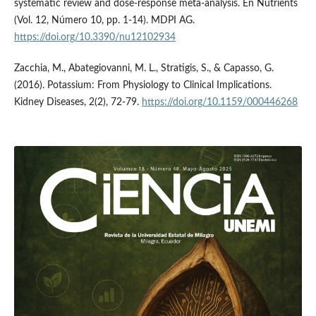
systematic review and dose-response meta-analysis. En Nutrients
(Vol. 12, Número 10, pp. 1-14). MDPI AG.
https://doi.org/10.3390/nu12102934
Zacchia, M., Abategiovanni, M. L., Stratigis, S., & Capasso, G.
(2016). Potassium: From Physiology to Clinical Implications.
Kidney Diseases, 2(2), 72-79.
https://doi.org/10.1159/000446268