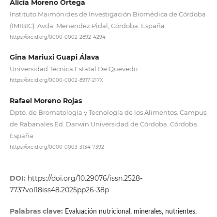
Alicia Moreno Ortega
Instituto Maimónides de Investigación Biomédica de Córdoba
(IMIBIC). Avda. Menendez Pidal, Córdoba. España
https://orcid.org/0000-0002-2892-4294
Gina Mariuxi Guapi Álava
Universidad Técnica Estatal De Quevedo
https://orcid.org/0000-0002-8917-217X
Rafael Moreno Rojas
Dpto. de Bromatología y Tecnología de los Alimentos. Campus
de Rabanales Ed. Darwin Universidad de Córdoba. Córdoba.
España
https://orcid.org/0000-0003-3134-7392
DOI:
https://doi.org/10.29076/issn.2528-
7737vol18iss48.2025pp26-38p
Palabras clave:
Evaluación nutricional, minerales, nutrientes,