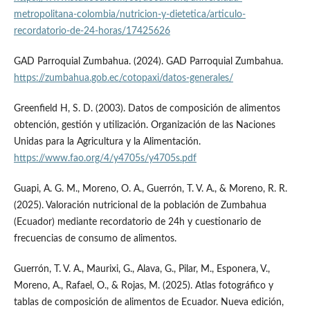
metropolitana-colombia/nutricion-y-dietetica/articulo-
recordatorio-de-24-horas/17425626
GAD Parroquial Zumbahua. (2024). GAD Parroquial Zumbahua.
https://zumbahua.gob.ec/cotopaxi/datos-generales/
Greenfield H, S. D. (2003). Datos de composición de alimentos
obtención, gestión y utilización. Organización de las Naciones
Unidas para la Agricultura y la Alimentación.
https://www.fao.org/4/y4705s/y4705s.pdf
Guapi, A. G. M., Moreno, O. A., Guerrón, T. V. A., & Moreno, R. R.
(2025). Valoración nutricional de la población de Zumbahua
(Ecuador) mediante recordatorio de 24h y cuestionario de
frecuencias de consumo de alimentos.
Guerrón, T. V. A., Maurixi, G., Alava, G., Pilar, M., Esponera, V.,
Moreno, A., Rafael, O., & Rojas, M. (2025). Atlas fotográfico y
tablas de composición de alimentos de Ecuador. Nueva edición,