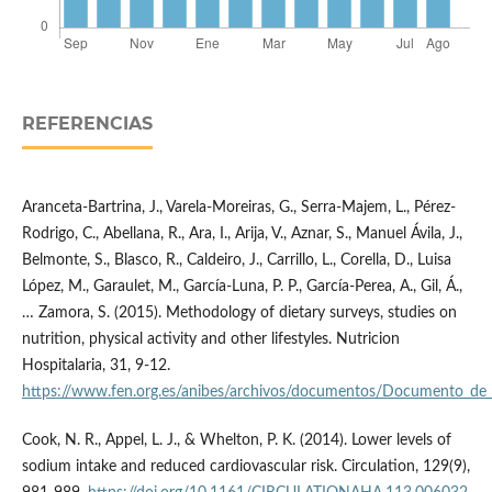
REFERENCIAS
Aranceta-Bartrina, J., Varela-Moreiras, G., Serra-Majem, L., Pérez-
Rodrigo, C., Abellana, R., Ara, I., Arija, V., Aznar, S., Manuel Ávila, J.,
Belmonte, S., Blasco, R., Caldeiro, J., Carrillo, L., Corella, D., Luisa
López, M., Garaulet, M., García-Luna, P. P., García-Perea, A., Gil, Á.,
… Zamora, S. (2015). Methodology of dietary surveys, studies on
nutrition, physical activity and other lifestyles. Nutricion
Hospitalaria, 31, 9-12.
https://www.fen.org.es/anibes/archivos/documentos/Documento_de
Cook, N. R., Appel, L. J., & Whelton, P. K. (2014). Lower levels of
sodium intake and reduced cardiovascular risk. Circulation, 129(9),