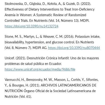
Skolmowska, D., Głąbska, D., Kołota, A., & Guzek, D. (2022).
Effectiveness of Dietary Interventions to Treat Iron-Deficiency
Anemia in Women: A Systematic Review of Randomized
Controlled Trials. En Nutrients (Vol. 14, Número 13). MDPI.
https://doi.org/10.3390/nu14132724
Stone, M. S., Martyn, L., & Weaver, C. M. (2016). Potassium intake,
bioavailability, hypertension, and glucose control. En Nutrients
(Vol. 8, Número 7). MDPI AG.
https://doi.org/10.3390/nu8070444
Unicef. (2021). Desnutrición Crónica Infantil: Uno de los mayores
problemas de salud pública en Ecuador.
https://www.unicef.org/ecuador/media/9686/file
Vannucchi, H., Berezovsky, M. W., Masson, L., Cortés, Y., Sifontes,
Y., & Bourges, H. (2011). ARCHIVOS LATINOAMERICANOS DE
NUTRICIÓN Órgano Oficial de la Sociedad Latinoamericana de
Nutrición (Vol. 61).