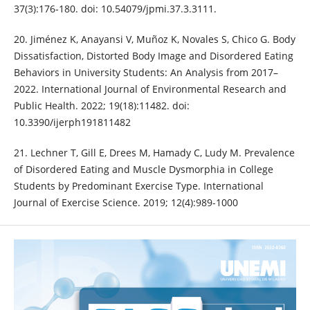
37(3):176-180. doi: 10.54079/jpmi.37.3.3111.
20. Jiménez K, Anayansi V, Muñoz K, Novales S, Chico G. Body
Dissatisfaction, Distorted Body Image and Disordered Eating
Behaviors in University Students: An Analysis from 2017–
2022. International Journal of Environmental Research and
Public Health. 2022; 19(18):11482. doi:
10.3390/ijerph191811482
21. Lechner T, Gill E, Drees M, Hamady C, Ludy M. Prevalence
of Disordered Eating and Muscle Dysmorphia in College
Students by Predominant Exercise Type. International
Journal of Exercise Science. 2019; 12(4):989-1000