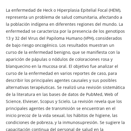
La enfermedad de Heck o Hiperplasia Epitelial Focal (HEM),
representa un problema de salud comunitaria, afectando a
la población indígena en diferentes regiones del mundo. La
enfermedad se caracteriza por la presencia de los genotipos
13 y 32 del Virus del Papiloma Humano (VPH), considerados
de bajo riesgo oncogénico. Los resultados muestran un
curso de la enfermedad benigno, que se manifiesta con la
aparición de pápulas o nódulos de coloraciones rosa y
blanquecino en la mucosa oral. El objetivo fue analizar el
curso de la enfermedad en varios reportes de caso, para
describir los principales agentes causales y sus posibles
alternativas terapéuticas. Se realizó una revisión sistemática
de la literatura en las bases de datos de PubMed, Web of
Science, Elvieser, Scopus y Scielo. La revisión revela que los
principales agentes de transmisión se encuentran en el
inicio precoz de la vida sexual, los hábitos de higiene, las
condiciones de pobreza, y la inmunosupresión. Se sugiere la
capacitación continua del personal de salud en la