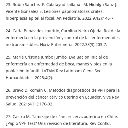
23. Rubio Sánchez P, Calatayud Lallana LM, Hidalgo Sanz J,
Vicente González E. Lesiones papilomatosas orales:
hiperplasia epitelial focal. An Pediatría. 2022;97(2):146-7.
24. Carla Benavides Lourido, Carolina Neira Ojeda. Rol de la
enfermería en la prevención y control de las enfermedades
no transmisibles. Horiz Enfermería. 2022;33(3):203-7.
25. María Cristina Jumbo Jumbo. Evaluación inicial de
enfermería en enfermedad de boca, manos y pies en la
población infantil. LATAM Rev Latinoam Cienc Soc
Humanidades. 2023;4(2).
26. Bravo D, Román C. Métodos diagnósticos de VPH para la
prevención del cáncer cérvico uterino en Ecuador. Vive Rev
Salud. 2021;4(11):176-92.
27. Castro M. Tamizaje de c´ancer cervicouterino en Chile:
¿Pap o VPH-test? Una revisión de literatura. Rev Conflu.