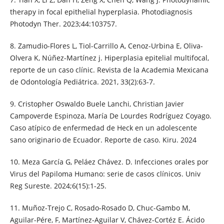
therapy in focal epithelial hyperplasia. Photodiagnosis
Photodyn Ther. 2023;44:103757.
8. Zamudio-Flores L, Tiol-Carrillo A, Cenoz-Urbina E, Oliva-
Olvera K, Núñez-Martínez j. Hiperplasia epitelial multifocal,
reporte de un caso clínic. Revista de la Academia Mexicana
de Odontología Pediátrica. 2021, 33(2):63-7.
9. Cristopher Oswaldo Buele Lanchi, Christian Javier
Campoverde Espinoza, María De Lourdes Rodríguez Coyago.
Caso atípico de enfermedad de Heck en un adolescente
sano originario de Ecuador. Reporte de caso. Kiru. 2024
10. Meza García G, Peláez Chávez. D. Infecciones orales por
Virus del Papiloma Humano: serie de casos clínicos. Univ
Reg Sureste. 2024;6(15):1-25.
11. Muñoz-Trejo C, Rosado-Rosado D, Chuc-Gambo M,
Aguilar-Pére, F, Martínez-Aguilar V, Chávez-Cortéz E. Ácido