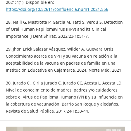
2021;4(1). Disponible en:
https://doi.org/10.52611/confluencia.num1.2021.556
28. Nalli G, Mastrotta P, Garcia M, Tatti S, Verdú S. Detection
of Oral Human Papillomavirus (HPV) and its Clinical
Importance. J Dent Shiraz. 2022;23(1):51-7.
29. Jhon Erick Salazar Vásquez, Wilder A. Guevara Ortiz.
Conocimiento acerca de VPH y su vacuna en relación a la
aceptabilidad de la vacuna en padres de familia en una
Institución Educativa en Cajamarca, 2024. Norte Méd. 2021
30. Jurado C., Cirila Jurado C, Jurado CC, Acosta L, Acosta LD.
Nivel de conocimiento de madres, padres y/o cuidadores
sobre el Virus de Papiloma Humano (VPH) y su influencia en
la cobertura de vacunación. Barrio San Roque y aledaños.
Revista de Salud Pública. 2017;24(1):33-44.