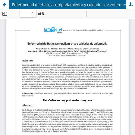
Enfermedad de Heck: acompañamiento y cuidados de enfermería