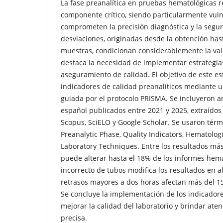
La fase preanalítica en pruebas hematológicas 
componente crítico, siendo particularmente vul
comprometen la precisión diagnóstica y la segur
desviaciones, originadas desde la obtención hast
muestras, condicionan considerablemente la vali
destaca la necesidad de implementar estrategia
aseguramiento de calidad. El objetivo de este es
indicadores de calidad preanalíticos mediante u
guiada por el protocolo PRISMA. Se incluyeron ar
español publicados entre 2021 y 2025, extraíd
Scopus, SciELO y Google Scholar. Se usaron té
Preanalytic Phase, Quality Indicators, Hematologi
Laboratory Techniques. Entre los resultados más 
puede alterar hasta el 18% de los informes hema
incorrecto de tubos modifica los resultados en 
retrasos mayores a dos horas afectan más del 
Se concluye la implementación de los indicadore
mejorar la calidad del laboratorio y brindar ate
precisa.