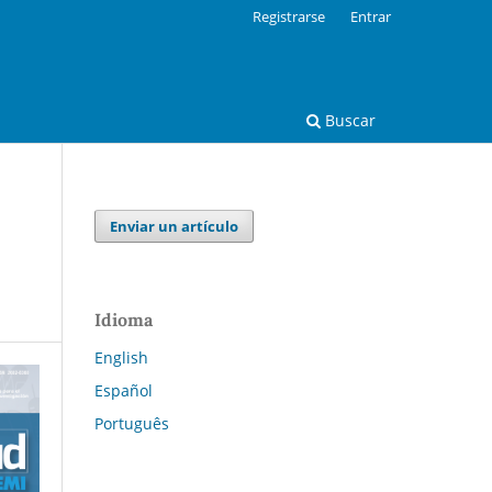
Registrarse
Entrar
Buscar
Enviar un artículo
Idioma
English
Español
Português