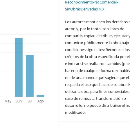
Reconocimiento-NoComercial-
SinObrasDerivadas 4.0
.
Los autores mantienen los derechos 
autor, y, por lo tanto, son libres de
compartir, copiar, distribuir, ejecutar 
comunicar públicamente la obra bajo 
condiciones siguientes: Reconocer los
créditos de la obra especificada por e
e indicar si se realizaron cambios (pu
hacerlo de cualquier forma razonable
no de una manera que sugiera que el
respalda el uso que hace de su obra. 
utilizar la obra para fines comerciales.
caso de remezcla, transformación o
desarrollo, no puede distribuirse el ma
modificado.