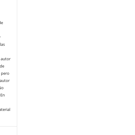
de
y
las
l autor
ede
, pero
 autor
No
 En
terial