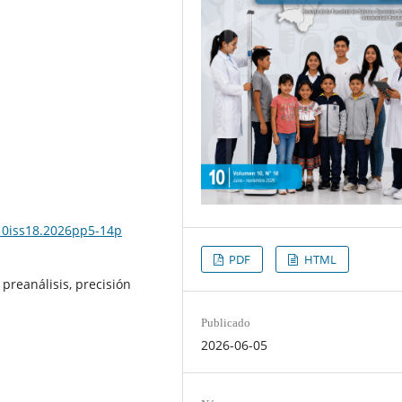
l10iss18.2026pp5-14p
PDF
HTML
 preanálisis, precisión
Publicado
2026-06-05