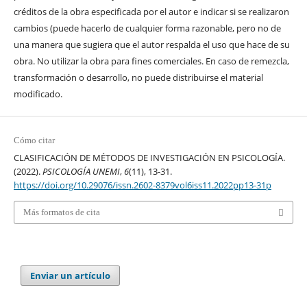
créditos de la obra especificada por el autor e indicar si se realizaron
cambios (puede hacerlo de cualquier forma razonable, pero no de
una manera que sugiera que el autor respalda el uso que hace de su
obra. No utilizar la obra para fines comerciales. En caso de remezcla,
transformación o desarrollo, no puede distribuirse el material
modificado.
Cómo citar
CLASIFICACIÓN DE MÉTODOS DE INVESTIGACIÓN EN PSICOLOGÍA.
(2022).
PSICOLOGÍA UNEMI
,
6
(11), 13-31.
https://doi.org/10.29076/issn.2602-8379vol6iss11.2022pp13-31p
Más formatos de cita
Enviar un artículo