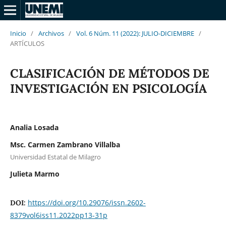
Inicio
/
Archivos
/
Vol. 6 Núm. 11 (2022): JULIO-DICIEMBRE
/
ARTÍCULOS
CLASIFICACIÓN DE MÉTODOS DE
INVESTIGACIÓN EN PSICOLOGÍA
Analia Losada
Msc. Carmen Zambrano Villalba
Universidad Estatal de Milagro
Julieta Marmo
https://doi.org/10.29076/issn.2602-
DOI:
8379vol6iss11.2022pp13-31p