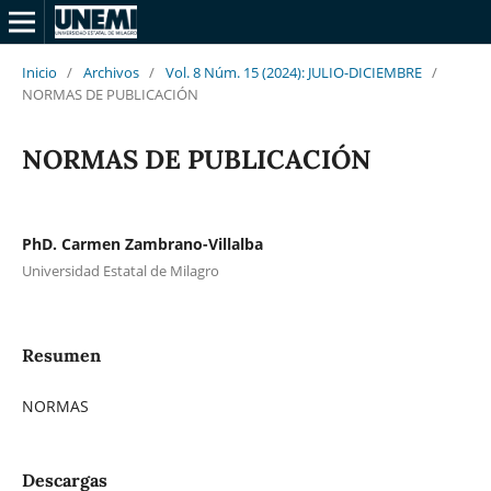
Inicio
/
Archivos
/
Vol. 8 Núm. 15 (2024): JULIO-DICIEMBRE
/
NORMAS DE PUBLICACIÓN
NORMAS DE PUBLICACIÓN
PhD. Carmen Zambrano-Villalba
Universidad Estatal de Milagro
Resumen
NORMAS
Descargas