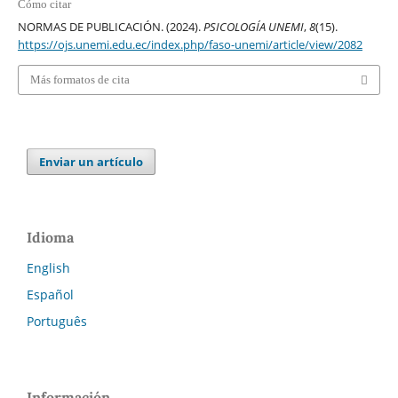
Cómo citar
NORMAS DE PUBLICACIÓN. (2024).
PSICOLOGÍA UNEMI
,
8
(15).
https://ojs.unemi.edu.ec/index.php/faso-unemi/article/view/2082
Más formatos de cita
Enviar un artículo
Idioma
English
Español
Português
Información