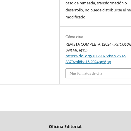
caso de remezcla, transformación o
desarrollo, no puede distribuirse el ma
modificado.
Cómo citar
REVISTA COMPLETA. (2024).
PSICOLOG
UNEMI
,
8
(15).
https://doi.org/10.29076/issn.2602-
8379vol8iss15.2024pp%pp
Más formatos de cita
Oficina Editorial: