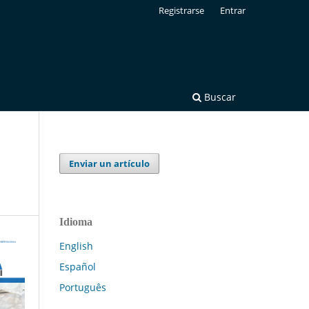
Registrarse
Entrar
Buscar
Enviar un artículo
Idioma
English
Español
Português