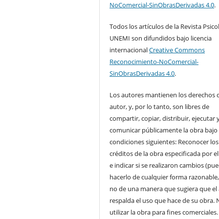
NoComercial-SinObrasDerivadas 4.0
.
Todos los artículos de la Revista Psico
UNEMI son difundidos bajo licencia
internacional
Creative Commons
Reconocimiento-NoComercial-
SinObrasDerivadas 4.0
.
Los autores mantienen los derechos 
autor, y, por lo tanto, son libres de
compartir, copiar, distribuir, ejecutar 
comunicar públicamente la obra bajo 
condiciones siguientes: Reconocer los
créditos de la obra especificada por e
e indicar si se realizaron cambios (pu
hacerlo de cualquier forma razonable
no de una manera que sugiera que el
respalda el uso que hace de su obra. 
utilizar la obra para fines comerciales.