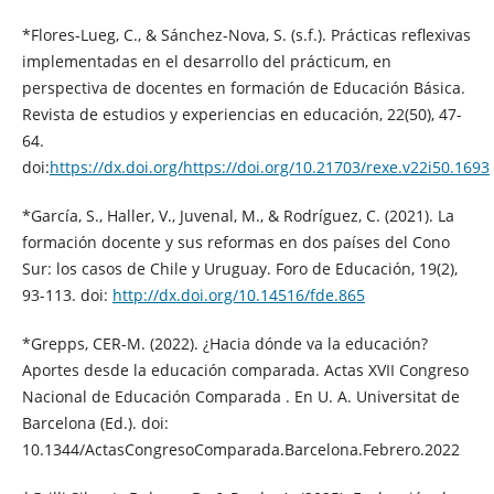
*Flores-Lueg, C., & Sánchez-Nova, S. (s.f.). Prácticas reflexivas
implementadas en el desarrollo del prácticum, en
perspectiva de docentes en formación de Educación Básica.
Revista de estudios y experiencias en educación, 22(50), 47-
64.
doi:
https://dx.doi.org/https://doi.org/10.21703/rexe.v22i50.1693
*García, S., Haller, V., Juvenal, M., & Rodríguez, C. (2021). La
formación docente y sus reformas en dos países del Cono
Sur: los casos de Chile y Uruguay. Foro de Educación, 19(2),
93-113. doi:
http://dx.doi.org/10.14516/fde.865
*Grepps, CER-M. (2022). ¿Hacia dónde va la educación?
Aportes desde la educación comparada. Actas XVII Congreso
Nacional de Educación Comparada . En U. A. Universitat de
Barcelona (Ed.). doi:
10.1344/ActasCongresoComparada.Barcelona.Febrero.2022