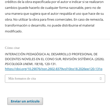
créditos de la obra especificada por el autor e indicar si se realizaron
cambios (puede hacerlo de cualquier forma razonable, pero no de
una manera que sugiera que el autor respalda el uso que hace de su
obra. No utilizar la obra para fines comerciales. En caso de remezcla,
transformación o desarrollo, no puede distribuirse el material
modificado.
Cómo citar
INTERACCIÓN PEDAGÓGICA AL DESARROLLO PROFESIONAL DE
DOCENTES NOVELES EN EL CONO SUR, REVISIÓN SISTÉMICA. (2026).
PSICOLOGÍA UNEMI
,
10
(18), 120-131.
https://doi.org/10.29076/issn.2602-8379vol10iss18.2026pp120-131p
Más formatos de cita
Enviar un artículo