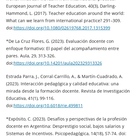
European Journal of Teacher Education, 40(3), Darling-
Hammond, L. (2017). Teacher education around the world:
What can we learn from international practice? 291–309.
doi:
https://doi.org/10.1080/02619768.2017.1315399
*De La Cruz Flores, G. (2023). Evaluación docente con
enfoque formativo: El papel del acompañamiento entre
pares. Aula, 29, 313-326.
doi:
https://doi.org/10.14201/aula202329313326
Estrada Parra, J., Corral-Carrillo, A., & Martín-Cuadrado, A.
(2023). Interacción pedagógica y calidad educativa: una
mirada desde la formación docente. Revista de Investigación
Educativa, 41(1), 99-116.
doi:
https://doi.org/10.6018/rie.499811
*Expósito, C. (2023). Desafíos y perspectivas de la profesión
docente en Argentina: Desprestigio social, bajos salarios y
Sistemas de Incentivos. Psicopedagógica, 14(18), 57-74. doi: