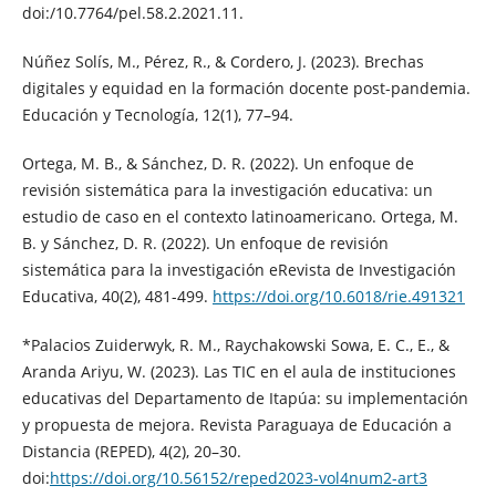
doi:/10.7764/pel.58.2.2021.11.
Núñez Solís, M., Pérez, R., & Cordero, J. (2023). Brechas
digitales y equidad en la formación docente post-pandemia.
Educación y Tecnología, 12(1), 77–94.
Ortega, M. B., & Sánchez, D. R. (2022). Un enfoque de
revisión sistemática para la investigación educativa: un
estudio de caso en el contexto latinoamericano. Ortega, M.
B. y Sánchez, D. R. (2022). Un enfoque de revisión
sistemática para la investigación eRevista de Investigación
Educativa, 40(2), 481-499.
https://doi.org/10.6018/rie.491321
*Palacios Zuiderwyk, R. M., Raychakowski Sowa, E. C., E., &
Aranda Ariyu, W. (2023). Las TIC en el aula de instituciones
educativas del Departamento de Itapúa: su implementación
y propuesta de mejora. Revista Paraguaya de Educación a
Distancia (REPED), 4(2), 20–30.
doi:
https://doi.org/10.56152/reped2023-vol4num2-art3