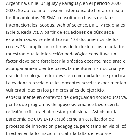
Argentina, Chile, Uruguay y Paraguay, en el período 2020-
2025. Se aplicó una revisión sistemática de literatura bajo
los lineamientos PRISMA, consultando bases de datos
internacionales (Scopus, Web of Science, ERIC) y regionales
(Scielo, Redalyc). A partir de ecuaciones de búsqueda
estandarizadas se identificaron 124 documentos, de los
cuales 28 cumplieron criterios de inclusión. Los resultados
muestran que la interacción pedagógica constituye un
factor clave para fortalecer la práctica docente, mediante el
acompañamiento entre pares, la mentoría institucional y el
uso de tecnologías educativas en comunidades de práctica.
La evidencia revela que los docentes noveles experimentan
vulnerabilidad en los primeros años de ejercicio,
especialmente en contextos de desigualdad socioeducativa,
por lo que programas de apoyo sistemático favorecen la
reflexión crítica y el bienestar profesional. Asimismo, la
pandemia de COVID-19 actuó como un catalizador de
procesos de innovación pedagógica, pero también visibilizó
brechas en la formación inicial y la falta de recursos