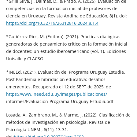
*Grilli Silva, J., Dalmas, D., & Prado, A. (2025). Evaluación de
competencias en la formación inicial de profesores de
ciencia en Uruguay. Revista Andina de Educación, 8(1). doi:
https://doi.org/10.32719/26312816.2024.8.1.4
*Gutiérrez Rios, M. (Editora). (2021). Prácticas dialógicas
generadoras de pensamiento crítico en la formación inicial
de docentes: un estudio iberoamericano (Vol. 1). Ediciones
Unisalle y CLACSO.
*INEEd. (2021). Evaluación del Programa Uruguay Estudia.
Post Pandemia e hibridación educativa: desafíos
emergentes. Recuperado el 12 de SEPT de 2025, de
https://www.ineed.edu.uy/images/publicaciones/
informes/Evaluacion-Programa-Uruguay-Estudia.pdf
Losada, A., Zambrano, M., & Marmo, J. (2022). Clasificación de
métodos de investigación en psicología. Revista de
Psicología UNEMI, 6(11), 13-31.
doi:
https://doi.org/10.29076/issn.2602-