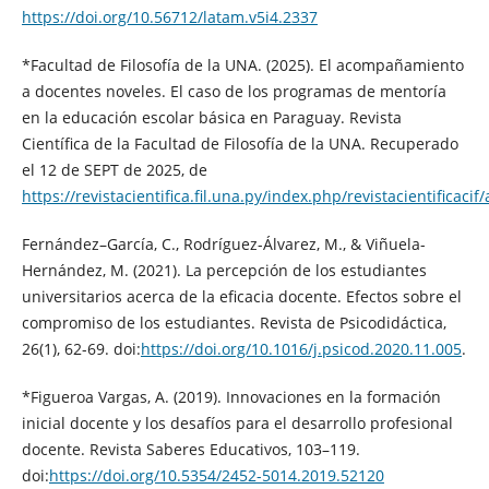
https://doi.org/10.56712/latam.v5i4.2337
*Facultad de Filosofía de la UNA. (2025). El acompañamiento
a docentes noveles. El caso de los programas de mentoría
en la educación escolar básica en Paraguay. Revista
Científica de la Facultad de Filosofía de la UNA. Recuperado
el 12 de SEPT de 2025, de
https://revistacientifica.fil.una.py/index.php/revistacientificacif
Fernández–García, C., Rodríguez-Álvarez, M., & Viñuela-
Hernández, M. (2021). La percepción de los estudiantes
universitarios acerca de la eficacia docente. Efectos sobre el
compromiso de los estudiantes. Revista de Psicodidáctica,
26(1), 62-69. doi:
https://doi.org/10.1016/j.psicod.2020.11.005
.
*Figueroa Vargas, A. (2019). Innovaciones en la formación
inicial docente y los desafíos para el desarrollo profesional
docente. Revista Saberes Educativos, 103–119.
doi:
https://doi.org/10.5354/2452-5014.2019.52120