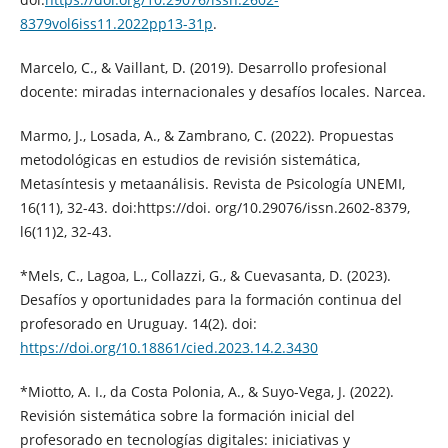
8379vol6iss11.2022pp13-31p
.
Marcelo, C., & Vaillant, D. (2019). Desarrollo profesional
docente: miradas internacionales y desafíos locales. Narcea.
Marmo, J., Losada, A., & Zambrano, C. (2022). Propuestas
metodológicas en estudios de revisión sistemática,
Metasíntesis y metaanálisis. Revista de Psicología UNEMI,
16(11), 32-43. doi:https://doi. org/10.29076/issn.2602-8379,
l6(11)2, 32-43.
*Mels, C., Lagoa, L., Collazzi, G., & Cuevasanta, D. (2023).
Desafíos y oportunidades para la formación continua del
profesorado en Uruguay. 14(2). doi:
https://doi.org/10.18861/cied.2023.14.2.3430
*Miotto, A. I., da Costa Polonia, A., & Suyo-Vega, J. (2022).
Revisión sistemática sobre la formación inicial del
profesorado en tecnologías digitales: iniciativas y