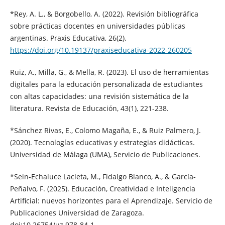
*Rey, A. L., & Borgobello, A. (2022). Revisión bibliográfica
sobre prácticas docentes en universidades públicas
argentinas. Praxis Educativa, 26(2).
https://doi.org/10.19137/praxiseducativa-2022-260205
Ruiz, A., Milla, G., & Mella, R. (2023). El uso de herramientas
digitales para la educación personalizada de estudiantes
con altas capacidades: una revisión sistemática de la
literatura. Revista de Educación, 43(1), 221-238.
*Sánchez Rivas, E., Colomo Magaña, E., & Ruiz Palmero, J.
(2020). Tecnologías educativas y estrategias didácticas.
Universidad de Málaga (UMA), Servicio de Publicaciones.
*Sein-Echaluce Lacleta, M., Fidalgo Blanco, A., & García-
Peñalvo, F. (2025). Educación, Creatividad e Inteligencia
Artificial: nuevos horizontes para el Aprendizaje. Servicio de
Publicaciones Universidad de Zaragoza.
doi:10.26754/uz.978-84-1