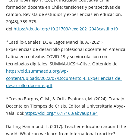
formación docente en Chile: tensiones y perspectivas de
cambio. Revista de estudios y experiencias en educación,
20(43), 359-375.
doi:
https://dx.doi.org/10.21703/rexe.20212043castillo19
*Castillo-Canales, D., & Lagos Mancilla, A. (2021).
Experiencias de desarrollo profesional docente en América
Latina en contextos COVID-19 y su vinculación con
tecnologías digitales. SUMMA-UCSH-Citse. Obtenido de
https://old.summaedu.org/wp-
content/uploads/2022/07/Documento-4.-Experiencias-de-
desarrollo-docente.pdf
*Crespo Burgos, C. M., & Ortiz Espinoza, M. (2024). Trabajo
Docente en Tiempos de Crisis. Editorial Universitaria Abya-
Yala. doi:
https://doi.org/10.17163/abyaups.84
Darling-Hammond, L. (2017). Teacher education around the
world: What can we learn from international practice?