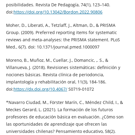
posibilidades. Revista De Pedagogía, 74(1), 123–140.
doi:
https://doi.org/10.13042/Bordon.2022.90806
Moher, D., Liberati, A., Tetzlaff, J., Altman, D., & PRISMA
Group. (2009). Preferred reporting items for systematic
reviews and meta-analyses: the PRISMA statement. PLoS
Med., 6(7). doi: 10.1371/journal.pmed.1000097
Moreno, B., Muñoz, M., Cuellar, J., Domancic, ,. S., &
Villanueva, J. (2018). Revisiones sistemáticas: definición y
nociones básicas. Revista clínica de periodoncia,
implantología y rehabilitación oral, 11(3), 184-186.
doi:
https://dx.doi.org/10.4067/
S0719-01072
*Navarro Ciudad, M., Förster Marín, C., Méndez Child, I., &
Meckes Gerard, L. (2021). La formación de los futuros
profesores de educación básica en evaluación. ¿Cómo son
las oportunidades de aprendizaje que ofrecen las
universidades chilenas? Pensamiento educativo, 58(2).