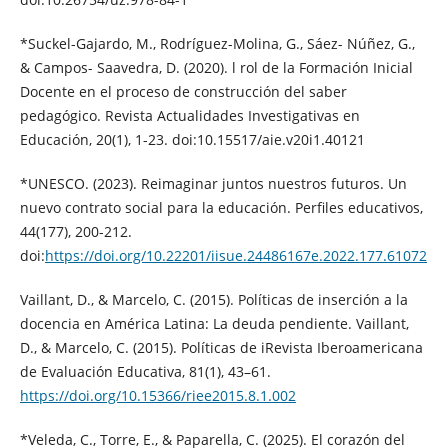
*Suckel-Gajardo, M., Rodríguez-Molina, G., Sáez- Núñez, G.,
& Campos- Saavedra, D. (2020). l rol de la Formación Inicial
Docente en el proceso de construcción del saber
pedagógico. Revista Actualidades Investigativas en
Educación, 20(1), 1-23. doi:10.15517/aie.v20i1.40121
*UNESCO. (2023). Reimaginar juntos nuestros futuros. Un
nuevo contrato social para la educación. Perfiles educativos,
44(177), 200-212.
doi:
https://doi.org/10.22201/iisue.24486167e.2022.177.61072
Vaillant, D., & Marcelo, C. (2015). Políticas de inserción a la
docencia en América Latina: La deuda pendiente. Vaillant,
D., & Marcelo, C. (2015). Políticas de iRevista Iberoamericana
de Evaluación Educativa, 81(1), 43–61.
https://doi.org/10.15366/riee2015.8.1.002
*Veleda, C., Torre, E., & Paparella, C. (2025). El corazón del