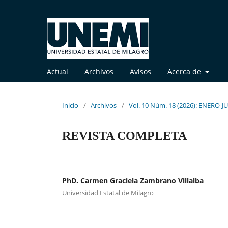
Actual
Archivos
Avisos
Acerca de
Inicio
/
Archivos
/
Vol. 10 Núm. 18 (2026): ENERO-J
REVISTA COMPLETA
PhD. Carmen Graciela Zambrano Villalba
Universidad Estatal de Milagro