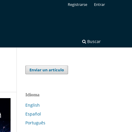
Registrarse
Entrar
Buscar
Enviar un artículo
Idioma
English
Español
Português