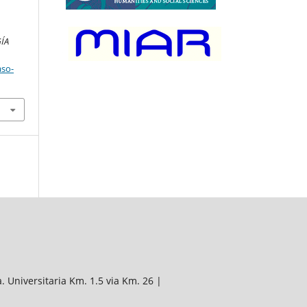
ÍA
aso-
. Universitaria Km. 1.5 via Km. 26 |