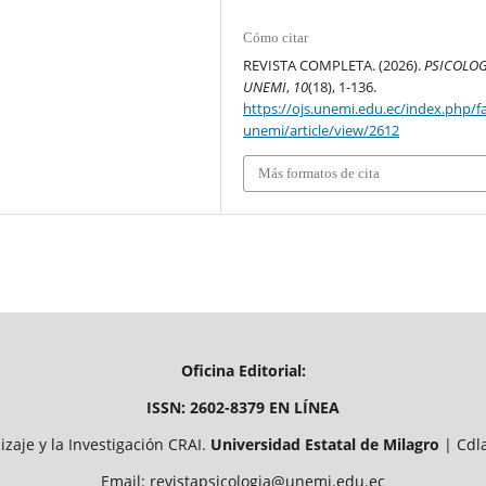
Cómo citar
REVISTA COMPLETA. (2026).
PSICOLOG
UNEMI
,
10
(18), 1-136.
https://ojs.unemi.edu.ec/index.php/f
unemi/article/view/2612
Más formatos de cita
Oficina Editorial:
ISSN: 2602-8379 EN LÍNEA
zaje y la Investigación CRAI.
Universidad Estatal de Milagro
| Cdla
Email: revistapsicologia@unemi.edu.ec