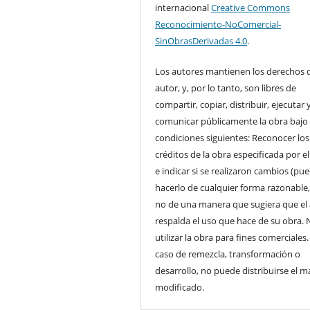
internacional
Creative Commons
Reconocimiento-NoComercial-
SinObrasDerivadas 4.0
.
Los autores mantienen los derechos 
autor, y, por lo tanto, son libres de
compartir, copiar, distribuir, ejecutar 
comunicar públicamente la obra bajo 
condiciones siguientes: Reconocer los
créditos de la obra especificada por e
e indicar si se realizaron cambios (pu
hacerlo de cualquier forma razonable
no de una manera que sugiera que el
respalda el uso que hace de su obra. 
utilizar la obra para fines comerciales.
caso de remezcla, transformación o
desarrollo, no puede distribuirse el ma
modificado.