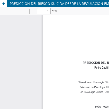
PREDICCIÓN DEL RIESGO SUICIDA DESDE LA REGULACIÓN E